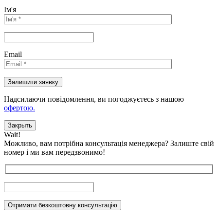
Ім'я
Email
Надсилаючи повідомлення, ви погоджуєтесь з нашою
офертою.
Закрыть
Wait!
Можливо, вам потрібна консультація менеджера?
Залиште свій
номер і ми вам передзвонимо!