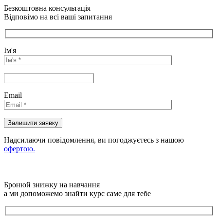
Безкоштовна консультація
Відповімо на всі ваші запитання
Ім'я
Email
Надсилаючи повідомлення, ви погоджуєтесь з нашою
офертою.
Бронюй знижку на навчання
а ми допоможемо знайти курс саме для тебе