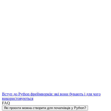
Вступ до Python фреймворків: які вони бувають і для чого
використовуються
FAQ
Які проєкти можна створити для початківців у Python?