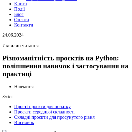
Книга
Події
Блог
Оплата
Контакти
24.06.2024
7 хвилин читання
Різноманітність проєктів на Python:
поліпшення навичок і застосування на
практиці
Навчання
Зміст
Прості проекти для початку
Проекти середньої складності
Складні проєкти для просунутого рівня
Висновок