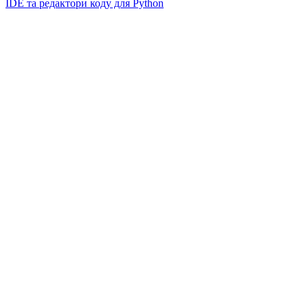
IDE та редактори коду для Python