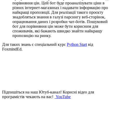
порівняння цін. Цей бот буде проаналізувати ціни в
різних інтернет-магазинах і надавати інформацію про
найкращі пропозиції. Для реалізації такого проєкту
знадобляться знання в галузі парсингу веб-сторінок,
опрацювання даних і розробки чат-ботів. Пошуковий
бот для порівняння цін може бути корисним для
споживачів, які бажають швидко знайти найкращу
пропозицію на ринку.
Для таких знань є спеціальний курс
Python Start
від
FoxmindEd.
Підпишіться на наш Ютуб-канал!
Корисні відео для
програмістів чекають на вас!
YouTube