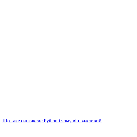
Що таке синтаксис Python і чому він важливий