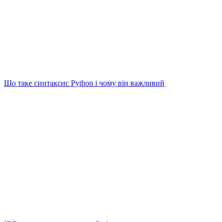
Що таке синтаксис Python і чому він важливий