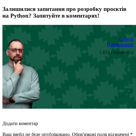
Залишилися запитання про розробку проєктів
на Python? Запитуйте в коментарях!
Сергей
Немчинский
CEO FoxmindEd
Додати коментар
Ваш імейл не буде опубліковано. Обов'язкові поля відзначені *