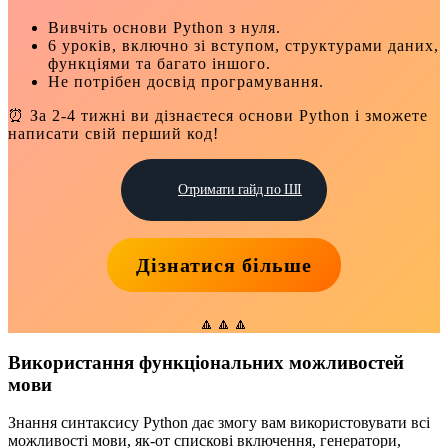
Вивчіть основи Python з нуля.
6 уроків, включно зі вступом, структурами даних,
функціями та багато іншого.
Не потрібен досвід програмування.
⏰ За 2-4 тижні ви дізнаєтеся основи Python і зможете
написати свій перший код!
Отримати гайд по ШІ
Дізнатися більше
🔼🔼🔼
Використання функціональних можливостей
мови
Знання синтаксису Python дає змогу вам використовувати всі
можливості мови, як-от спискові включення, генератори,