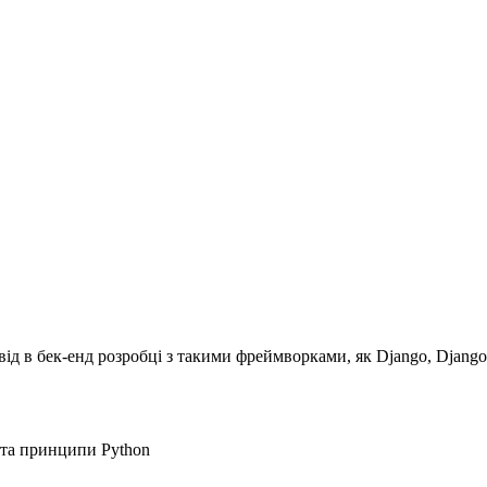
д в бек-енд розробці з такими фреймворками, як Django, Django
ї та принципи Python