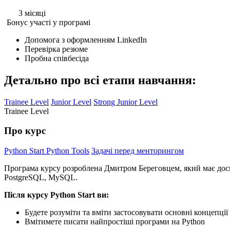
3 місяці
Бонус участі у програмі
Допомога з оформленням LinkedIn
Перевірка резюме
Пробна співбесіда
Детально про всі етапи навчання:
Trainee Level
Junior Level
Strong Junior Level
Trainee Level
Про курс
Python Start
Python Tools
Задачі перед менторингом
Програма курсу розроблена Дмитром Береговцем, який має досві
PostgreSQL, MySQL.
Після курсу Python Start ви:
Будете розуміти та вміти застосовувати основні концепці
Вмітимете писати найпростіші програми на Python