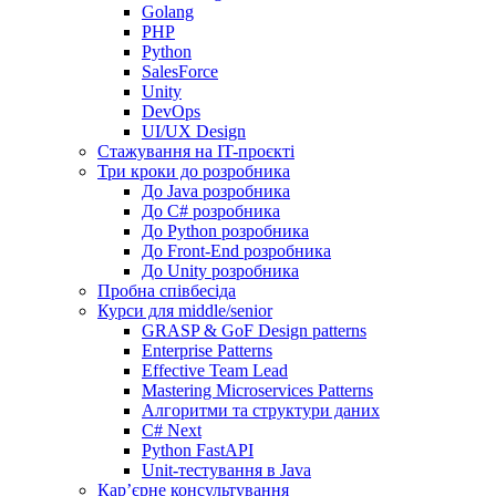
Golang
PHP
Python
SalesForce
Unity
DevOps
UI/UX Design
Стажування на IT-проєкті
Три кроки до розробника
До Java розробника
До C# розробника
До Python розробника
До Front-End розробника
До Unity розробника
Пробна співбесіда
Курси для middle/senior
GRASP & GoF Design patterns
Enterprise Patterns
Effective Team Lead
Mastering Microservices Patterns
Алгоритми та структури даних
C# Next
Python FastAPI
Unit-тестування в Java
Кар’єрне консультування