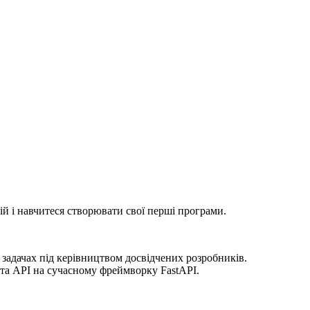
ій і навчитеся створювати свої перші програми.
 задачах під керівництвом досвідчених розробників.
та API на сучасному фреймворку FastAPI.