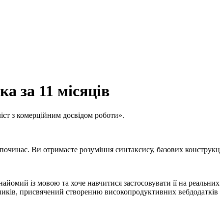
а за 11 місяців
ліст з комерційним досвідом роботи».
починає. Ви отримаєте розуміння синтаксису, базових конструкц
айомий із мовою та хоче навчитися застосовувати її на реальних
ників, присвячений створенню високопродуктивних вебдодатків 