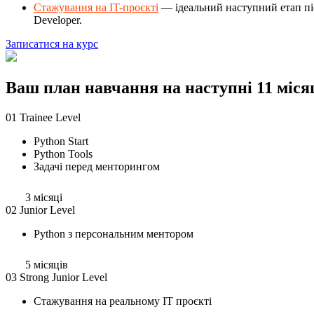
Стажування на IT-проєкті
— ідеальний наступний етап піс
Developer.
Записатися на курс
Ваш план навчання на наступні 11 міся
01
Trainee Level
Python Start
Python Tools
Задачі перед менторингом
3 місяці
02
Junior Level
Python з персональним ментором
5 місяців
03
Strong Junior Level
Стажування на реальному IT проєкті