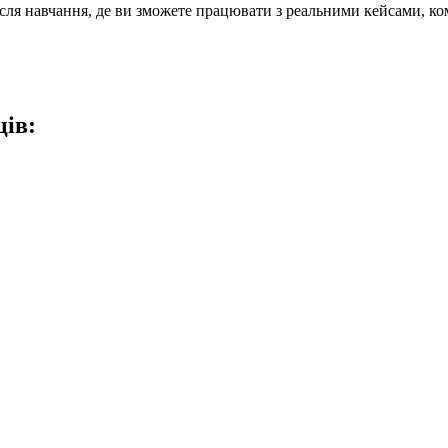
ля навчання, де ви зможете працювати з реальними кейсами, ко
ців: