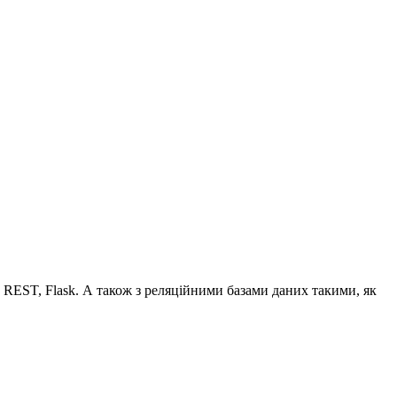
 REST, Flask. А також з реляційними базами даних такими, як