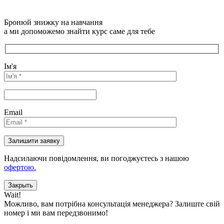
Бронюй знижку на навчання
а ми допоможемо знайти курс саме для тебе
Ім'я
Email
Надсилаючи повідомлення, ви погоджуєтесь з нашою
офертою.
Закрыть
Wait!
Можливо, вам потрібна консультація менеджера?
Залиште свій
номер і ми вам передзвонимо!