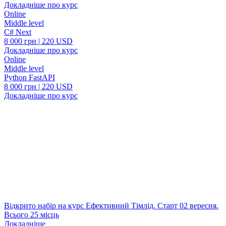
Докладніше про курc
Online
Middle level
C# Next
8 000 грн | 220 USD
Докладніше про курc
Online
Middle level
Python FastAPI
8 000 грн | 220 USD
Докладніше про курc
Відкрито набір на курс Ефективний Тімлід. Старт 02 вересня.
Всього 25 місць
Докладніше