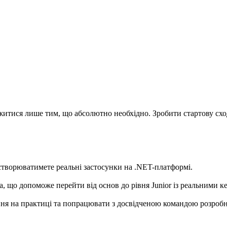
итися лише тим, що абсолютно необхідно. Зробити стартову схо
створюватимете реальні застосунки на .NET-платформі.
 що допоможе перейти від основ до рівня Junior із реальними к
ня на практиці та попрацювати з досвідченою командою розробн