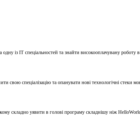
 одну із ІТ спеціальностей та знайти високооплачувану роботу в
нити свою спеціалізацію та опанувати нові технологічні стеки мо
 кому складно уявити в голові програму складнішу ніж HelloWorl