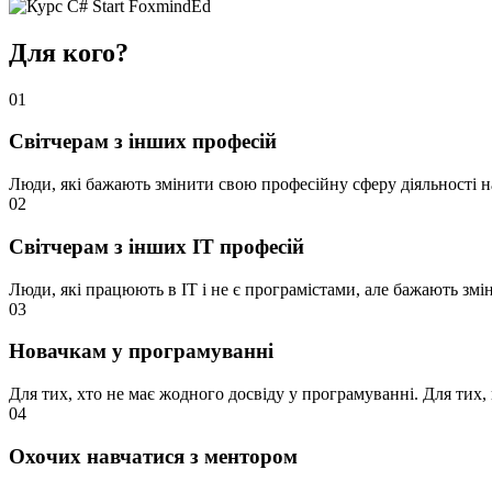
Для кого?
01
Світчерам з інших професій
Люди, які бажають змінити свою професійну сферу діяльності на
02
Світчерам з інших IT професій
Люди, які працюють в IT і не є програмістами, але бажають змі
03
Новачкам у програмуванні
Для тих, хто не має жодного досвіду у програмуванні. Для тих,
04
Охочих навчатися з ментором