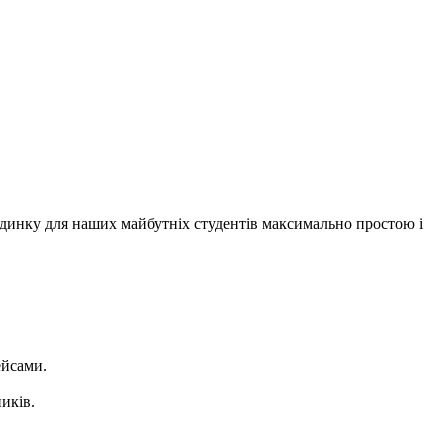
динку для наших майбутніх студентів максимально простою і
ейсами.
иків.