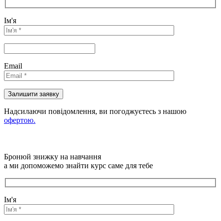
Ім'я
Email
Надсилаючи повідомлення, ви погоджуєтесь з нашою
офертою.
Бронюй знижку на навчання
а ми допоможемо знайти курс саме для тебе
Ім'я