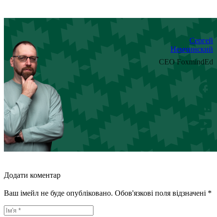
Сергей
Немчинский
CEO FoxmindEd
Додати коментар
Ваш імейл не буде опубліковано. Обов'язкові поля відзначені *