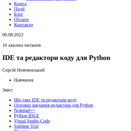
Книга
Події
Блог
Оплата
Контакти
06.08.2022
10 хвилин читання
IDE та редактори коду для Python
Сергій Немчинський
Навчання
Зміст
Що таке IDE та редактори коду
Основні завдання редактора для Python
Notepad++
Python IDLE
Visual Studio Code
Sublime Text