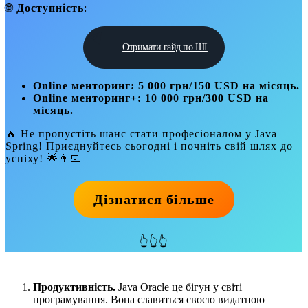
🌐
Доступність
:
Отримати гайд по ШІ
Online менторинг: 5 000 грн/150 USD на місяць.
Online менторинг+: 10 000 грн/300 USD на
місяць.
🔥 Не пропустіть шанс стати професіоналом у Java
Spring! Приєднуйтесь сьогодні і почніть свій шлях до
успіху! 🌟👨‍💻
Дізнатися більше
👆👆👆
Продуктивність.
Java Oracle це бігун у світі
програмування. Вона славиться своєю видатною