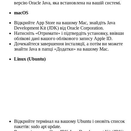
версію Oracle Java, яка встановлена на вашій системі.
macOS
Відкрийте App Store на вашому Mac, знайдіть Java
Development Kit (JDK) від Oracle Corporation.
Натисніть «Отримати» і підтвердіть установку, ввівши
облікові дані вашого облікового запису Apple ID.
Дочекайтеся завершення інсталяції, а потім ви можете
знайти Java в папці «Додатки» на вашому Mac.
Linux (Ubuntu)
Відкрийте термінал на вашому Ubuntu і оновіть список
пакетів: sudo apt update.