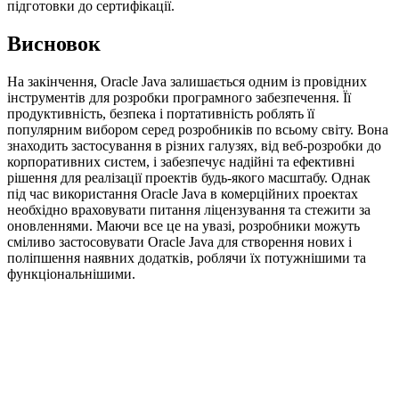
підготовки до сертифікації.
Висновок
На закінчення, Oracle Java залишається одним із провідних
інструментів для розробки програмного забезпечення. Її
продуктивність, безпека і портативність роблять її
популярним вибором серед розробників по всьому світу. Вона
знаходить застосування в різних галузях, від веб-розробки до
корпоративних систем, і забезпечує надійні та ефективні
рішення для реалізації проектів будь-якого масштабу. Однак
під час використання Oracle Java в комерційних проектах
необхідно враховувати питання ліцензування та стежити за
оновленнями. Маючи все це на увазі, розробники можуть
сміливо застосовувати Oracle Java для створення нових і
поліпшення наявних додатків, роблячи їх потужнішими та
функціональнішими.