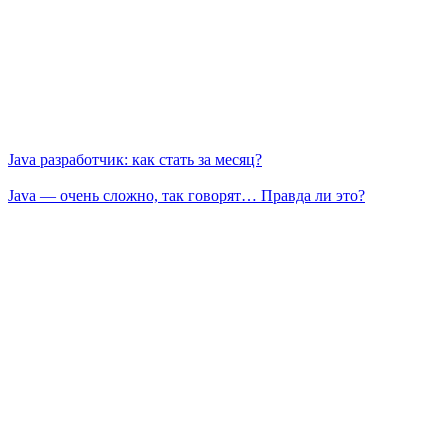
Java разработчик: как стать за месяц?
Java — очень сложно, так говорят… Правда ли это?