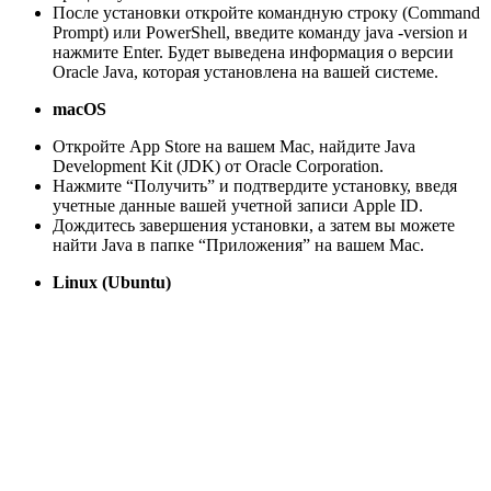
После установки откройте командную строку (Command
Prompt) или PowerShell, введите команду java -version и
нажмите Enter. Будет выведена информация о версии
Oracle Java, которая установлена на вашей системе.
macOS
Откройте App Store на вашем Mac, найдите Java
Development Kit (JDK) от Oracle Corporation.
Нажмите “Получить” и подтвердите установку, введя
учетные данные вашей учетной записи Apple ID.
Дождитесь завершения установки, а затем вы можете
найти Java в папке “Приложения” на вашем Mac.
Linux (Ubuntu)