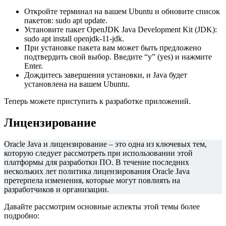
Откройте терминал на вашем Ubuntu и обновите список
пакетов: sudo apt update.
Установите пакет OpenJDK Java Development Kit (JDK):
sudo apt install openjdk-11-jdk.
При установке пакета вам может быть предложено
подтвердить свой выбор. Введите “y” (yes) и нажмите
Enter.
Дождитесь завершения установки, и Java будет
установлена на вашем Ubuntu.
Теперь можете приступить к разработке приложений.
Лицензирование
Oracle Java и лицензирование – это одна из ключевых тем,
которую следует рассмотреть при использовании этой
платформы для разработки ПО. В течение последних
нескольких лет политика лицензирования Oracle Java
претерпела изменения, которые могут повлиять на
разработчиков и организации.
Давайте рассмотрим основные аспекты этой темы более
подробно: