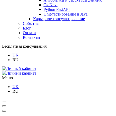
Алгоритмы и структуры данных
C# Next
Python FastAPI
Unit-тестирование в Java
Карьерное консультирование
События
Блог
Оплата
Контакты
Бесплатная консультация
UK
RU
Меню
UK
RU