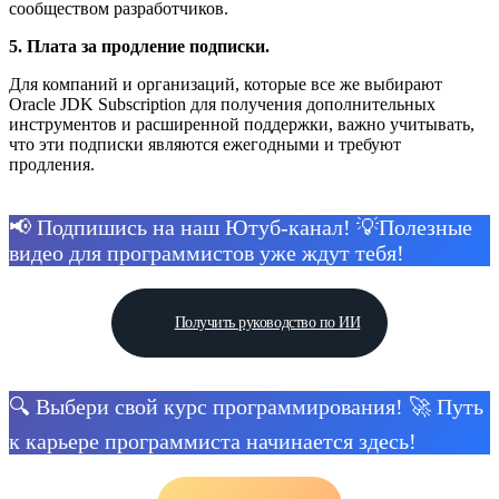
сообществом разработчиков.
5. Плата за продление подписки.
Для компаний и организаций, которые все же выбирают
Oracle JDK Subscription для получения дополнительных
инструментов и расширенной поддержки, важно учитывать,
что эти подписки являются ежегодными и требуют
продления.
📢 Подпишись на наш Ютуб-канал! 💡Полезные
видео для программистов уже ждут тебя!
Получить руководство по ИИ
🔍 Выбери свой курс программирования! 🚀 Путь
к карьере программиста начинается здесь!