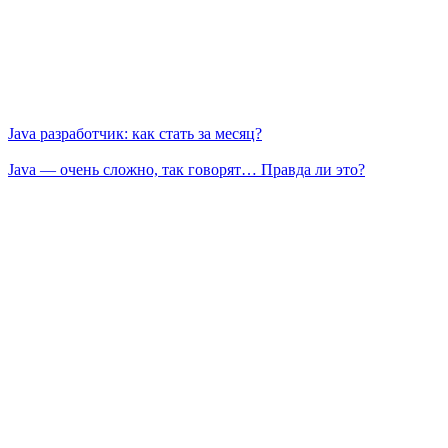
Java разработчик: как стать за месяц?
Java — очень сложно, так говорят… Правда ли это?