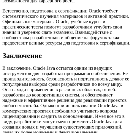
возможности для карьерного роста.
Естественно, подготовка к сертификации Oracle требует
систематического изучения материалов и активной практики.
Официальные материалы Oracle, учебные курсы и
практические тесты помогут разработчикам углубить свои
знания и уверенно сдать экзамены. Взаимодействие с
сообществом разработчиков и общение на форумах также
предоставит ценные ресурсы для подготовки к сертификации.
Заключение
В заключение, Oracle Java остается одним из ведущих
инструментов для разработки программного обеспечения. Ее
производительность, безопасность и портативность делают ее
популярным выбором среди разработчиков по всему миру.
Она находит применение в различных областях, от веб-
разработки до корпоративных систем, и обеспечивает
надежные и эффективные решения для реализации проектов
любого масштаба. Однако при использовании Oracle Java в
коммерческих проектах необходимо учитывать вопросы
лицензирования и следить за обновлениями. Имея все это в
виду, разработчики могут смело применять Oracle Java для
создания новых и улучшения существующих приложений,
делая их более мощными и функциональными.