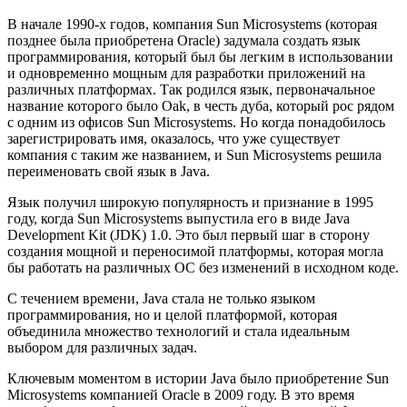
В начале 1990-х годов, компания Sun Microsystems (которая
позднее была приобретена Oracle) задумала создать язык
программирования, который был бы легким в использовании
и одновременно мощным для разработки приложений на
различных платформах. Так родился язык, первоначальное
название которого было Oak, в честь дуба, который рос рядом
с одним из офисов Sun Microsystems. Но когда понадобилось
зарегистрировать имя, оказалось, что уже существует
компания с таким же названием, и Sun Microsystems решила
переименовать свой язык в Java.
Язык получил широкую популярность и признание в 1995
году, когда Sun Microsystems выпустила его в виде Java
Development Kit (JDK) 1.0. Это был первый шаг в сторону
создания мощной и переносимой платформы, которая могла
бы работать на различных ОС без изменений в исходном коде.
С течением времени, Java стала не только языком
программирования, но и целой платформой, которая
объединила множество технологий и стала идеальным
выбором для различных задач.
Ключевым моментом в истории Java было приобретение Sun
Microsystems компанией Oracle в 2009 году. В это время