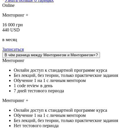
*
Узнать больше о тарифах
Online
Менторинг +
16 000 грн
440 USD
в месяц
Записаться
В чём разница между Менторингом и Менторингом+?
Менторинг
Онлайн доступ к стандартной программе курса
Без лекций, без теории, только практические задания
Обучение 1 на 1 с личным ментором
1 code review в день
7 дней тестового периода
Менторинг +
Онлайн доступ к стандартной программе курса
Обучение 1 на 1 с личным ментором
Без лекций, без теории, только практические задания
Нет тестового периода