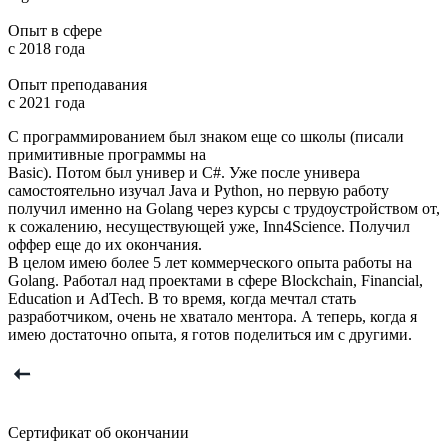
Опыт в сфере
с 2018 года
Опыт преподавания
с 2021 года
С программированием был знаком еще со школы (писали
примитивные программы на
Basic). Потом был универ и C#. Уже после универа
самостоятельно изучал Java и Python, но первую работу
получил именно на Golang через курсы с трудоустройством от,
к сожалению, несуществующей уже, Inn4Science. Получил
оффер еще до их окончания.
В целом имею более 5 лет коммерческого опыта работы на
Golang. Работал над проектами в сфере Blockchain, Financial,
Education и AdTech. В то время, когда мечтал стать
разработчиком, очень не хватало ментора. А теперь, когда я
имею достаточно опыта, я готов поделиться им с другими.
Сертификат об окончании