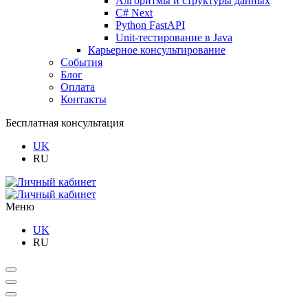
Алгоритмы и структуры данных
C# Next
Python FastAPI
Unit-тестирование в Java
Карьерное консультирование
События
Блог
Оплата
Контакты
Бесплатная консультация
UK
RU
Меню
UK
RU