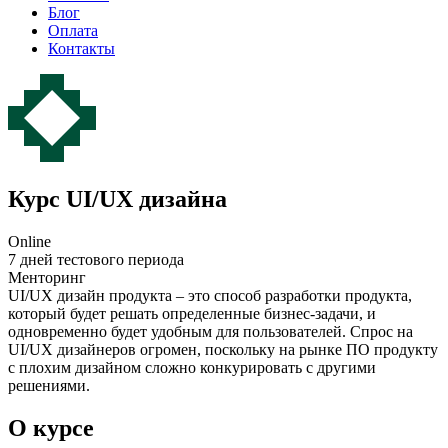
Блог
Оплата
Контакты
Курс UI/UX дизайнa
Online
7 дней тестового периода
Менторинг
UI/UX дизайн продукта – это способ разработки продукта,
который будет решать определенные бизнес-задачи, и
одновременно будет удобным для пользователей. Спрос на
UI/UX дизайнеров огромен, поскольку на рынке ПО продукту
с плохим дизайном сложно конкурировать с другими
решениями.
О курсе