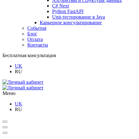
Алгоритмы и структуры данных
C# Next
Python FastAPI
Unit-тестирование в Java
Карьерное консультирование
События
Блог
Оплата
Контакты
Бесплатная консультация
UK
RU
Меню
UK
RU