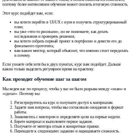
поэтому более интенсивное обучение может снизить итоговую стоимость.
Этот курс подойдет вам, если:
вы хотите перейти в UI/UX с нуля и получить структурированный
план;
вы уже «что-то рисовали», но не понимаете, как делать
исследования и проверять решения;
вы хотите собрать первый проект в портфолио и довести его до
финального прототипа;
вам важен ментор, который объяснит, что именно стоит переделать
и почему.
Если узнаете себя хотя бы в двух пунктах, курс вам подойдет. Дальше
важно только выделить регулярное время на практику.
Как проходит обучение шаг за шагом
Мы ведем вас по процессу, чтобы у вас не было разрыва между «знаю» и
«сделал». Поэтому вы:
Регистрируетесь на курс и получаете доступ к материалам.
Задаете нам вопросы, чтобы мы согласовали ожидания и формат
работы.
Знакомитесь с ментором и определяете цели на первые недели.
Берете материал и выполняете первое задание.
Получаете от ментора отзыв и конкретные правки.
Переходите к следующему заданию и наращиваете сложность.