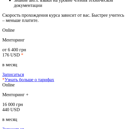
Знание англ. языки на уровне чтения технической
документации
Скорость прохождения курса зависит от вас. Быстрее учитесь
– меньше платите.
Online
Менторинг
от 6 400 грн
176 USD
*
в месяц
Записаться
*
Узнать больше о тарифах
Online
Менторинг +
16 000 грн
440 USD
в месяц