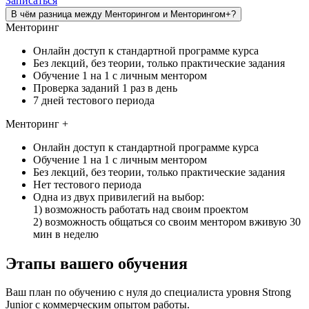
Записаться
В чём разница между Менторингом и Менторингом+?
Менторинг
Онлайн доступ к стандартной программе курса
Без лекций, без теории, только практические задания
Обучение 1 на 1 с личным ментором
Проверка заданий 1 раз в день
7 дней тестового периода
Менторинг +
Онлайн доступ к стандартной программе курса
Обучение 1 на 1 с личным ментором
Без лекций, без теории, только практические задания
Нет тестового периода
Одна из двух привилегий на выбор:
1) возможность работать над своим проектом
2) возможность общаться со своим ментором вживую 30
мин в неделю
Этапы вашего обучения
Ваш план по обучению с нуля до специалиста уровня Strong
Junior с коммерческим опытом работы.