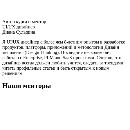
Автор курса и ментор
UI/UX дизайнер
Диана Сульдина
Я UI/UX дизайнер с более чем 8-летним опытом в разработке
продуктов, платформ, приложений и методологии Дизайн
мышления (Design Thinking). Последние несколько лет
работаю c Enterprise, PLM and SaaS проектами. Считаю, что
дизайнер всегда должен любить учится, следить за трендами,
читать профильные статьи и быть открытым к новым
решениям.
Наши менторы