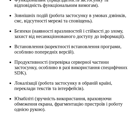
відповідність функціональним вимогам).
Зовнішніх подій (робота застосунку в умовах дзвінків,
смс, відсутності мережі та сповіщень).
Безпеки (наявності вразливостей і стійкості до злому,
захист від несанкціонованого доступу до інформації).
Встановлення (коректності встановлення програми,
особливо попередніх версій).
Продуктивності (перевірка серверної частини
застосунку, особливо в разі використання специфічних
SDK).
Локалізації (робота застосунку в обраній країні,
переклади текстів та інтерфейсів).
Юзабіліті (зручність використання, враховуючи
обмеження екрана, фрагментацію пристроїв і роботу
однією рукою).