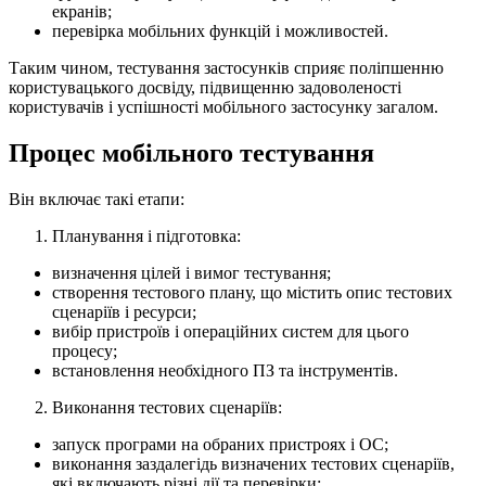
екранів;
перевірка мобільних функцій і можливостей.
Таким чином, тестування застосунків сприяє поліпшенню
користувацького досвіду, підвищенню задоволеності
користувачів і успішності мобільного застосунку загалом.
Процес мобільного тестування
Він включає такі етапи:
Планування і підготовка:
визначення цілей і вимог тестування;
створення тестового плану, що містить опис тестових
сценаріїв і ресурси;
вибір пристроїв і операційних систем для цього
процесу;
встановлення необхідного ПЗ та інструментів.
Виконання тестових сценаріїв:
запуск програми на обраних пристроях і ОС;
виконання заздалегідь визначених тестових сценаріїв,
які включають різні дії та перевірки;