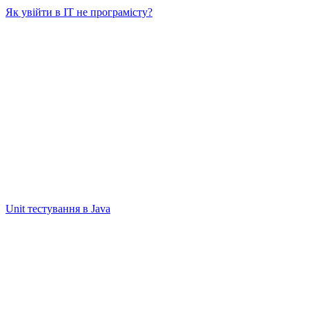
Як увійти в IT не програмісту?
Unit тестування в Java