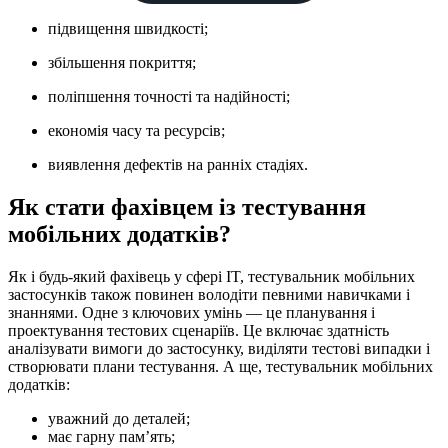
підвищення швидкості;
збільшення покриття;
поліпшення точності та надійності;
економія часу та ресурсів;
виявлення дефектів на ранніх стадіях.
Як стати фахівцем із тестування
мобільних додатків?
Як і будь-який фахівець у сфері IT, тестувальник мобільних
застосунків також повинен володіти певними навичками і
знаннями. Одне з ключових умінь — це планування і
проектування тестових сценаріїв. Це включає здатність
аналізувати вимоги до застосунку, виділяти тестові випадки і
створювати плани тестування. А ще, тестувальник мобільних
додатків:
уважний до деталей;
має гарну пам’ять;