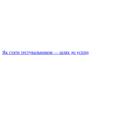
Як стати тестувальником — шлях до успіху