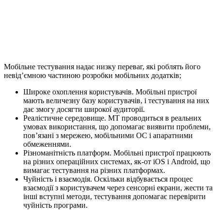
Мобільне тестування надає низку переваг, які роблять його
невід’ємною частиною розробки мобільних додатків;
Широке охоплення користувачів. Мобільні пристрої
мають величезну базу користувачів, і тестування на них
дає змогу досягти широкої аудиторії.
Реалістичне середовище. МТ проводиться в реальних
умовах використання, що допомагає виявити проблеми,
пов’язані з мережею, мобільними ОС і апаратними
обмеженнями.
Різноманітність платформ. Мобільні пристрої працюють
на різних операційних системах, як-от iOS і Android, що
вимагає тестування на різних платформах.
Чуйність і взаємодія. Оскільки відбувається процес
взаємодії з користувачем через сенсорні екрани, жести та
інші вступні методи, тестування допомагає перевірити
чуйність програми.