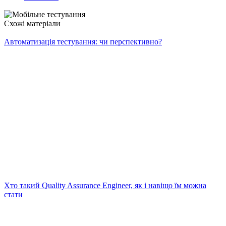
Схожі матеріали
Автоматизація тестування: чи перспективно?
Хто такий Quality Assurance Engineer, як і навіщо їм можна
стати