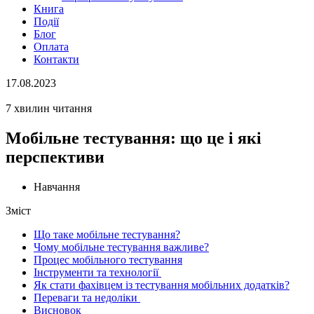
Книга
Події
Блог
Оплата
Контакти
17.08.2023
7 хвилин читання
Мобільне тестування: що це і які
перспективи
Навчання
Зміст
Що таке мобільне тестування?
Чому мобільне тестування важливе?
Процес мобільного тестування
Інструменти та технології
Як стати фахівцем із тестування мобільних додатків?
Переваги та недоліки
Висновок