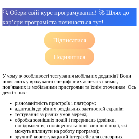
🔍 Обери свій курс програмування! 🚀 Шлях до
кар’єри програміста починається тут!
Підписатися
Подивитися
У чому ж особливості тестування мобільних додатків? Вони
полягають у врахуванні специфічних аспектів і вимог,
пов’язаних із мобільними пристроями та їхнім оточенням. Ось
деякі з них:
різноманітність пристроїв і платформ;
адаптація до різних роздільних здатностей екранів;
тестування за різних умов мережі;
обробка зовнішніх подій і переривань (дзвінки,
повідомлення, сповіщення та інші зовнішні події, які
можуть вплинути на роботу програми);
зручний користувацький інтерфейс для сенсорних