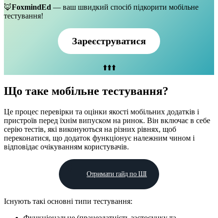
🦊
FoxmindEd
— ваш швидкий спосіб підкорити мобільне
тестування!
Зареєструватися
⬆️⬆️⬆️
Що таке мобільне тестування?
Це процес перевірки та оцінки якості мобільних додатків і
пристроїв перед їхнім випуском на ринок. Він включає в себе
серію тестів, які виконуються на різних рівнях, щоб
переконатися, що додаток функціонує належним чином і
відповідає очікуванням користувачів.
Отримати гайд по ШІ
Існують такі основні типи тестування:
Функціональне (працездатність застосунку та