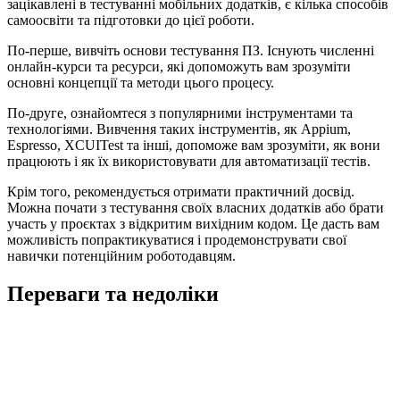
зацікавлені в тестуванні мобільних додатків, є кілька способів
самоосвіти та підготовки до цієї роботи.
По-перше, вивчіть основи тестування ПЗ. Існують численні
онлайн-курси та ресурси, які допоможуть вам зрозуміти
основні концепції та методи цього процесу.
По-друге, ознайомтеся з популярними інструментами та
технологіями. Вивчення таких інструментів, як Appium,
Espresso, XCUITest та інші, допоможе вам зрозуміти, як вони
працюють і як їх використовувати для автоматизації тестів.
Крім того, рекомендується отримати практичний досвід.
Можна почати з тестування своїх власних додатків або брати
участь у проєктах з відкритим вихідним кодом. Це дасть вам
можливість попрактикуватися і продемонструвати свої
навички потенційним роботодавцям.
Переваги та недоліки