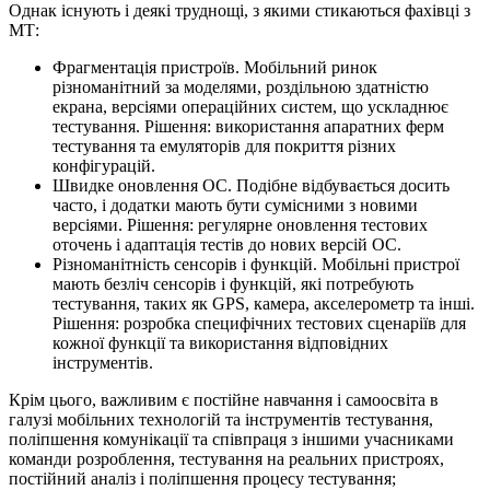
Однак існують і деякі труднощі, з якими стикаються фахівці з
МТ:
Фрагментація пристроїв. Мобільний ринок
різноманітний за моделями, роздільною здатністю
екрана, версіями операційних систем, що ускладнює
тестування. Рішення: використання апаратних ферм
тестування та емуляторів для покриття різних
конфігурацій.
Швидке оновлення ОС. Подібне відбувається досить
часто, і додатки мають бути сумісними з новими
версіями. Рішення: регулярне оновлення тестових
оточень і адаптація тестів до нових версій ОС.
Різноманітність сенсорів і функцій. Мобільні пристрої
мають безліч сенсорів і функцій, які потребують
тестування, таких як GPS, камера, акселерометр та інші.
Рішення: розробка специфічних тестових сценаріїв для
кожної функції та використання відповідних
інструментів.
Крім цього, важливим є постійне навчання і самоосвіта в
галузі мобільних технологій та інструментів тестування,
поліпшення комунікації та співпраця з іншими учасниками
команди розроблення, тестування на реальних пристроях,
постійний аналіз і поліпшення процесу тестування;