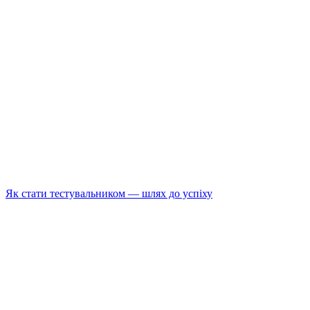
Як стати тестувальником — шлях до успіху