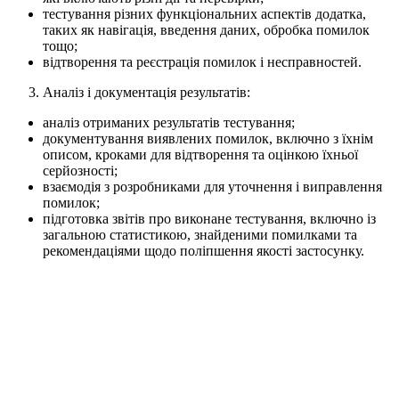
тестування різних функціональних аспектів додатка,
таких як навігація, введення даних, обробка помилок
тощо;
відтворення та реєстрація помилок і несправностей.
Аналіз і документація результатів:
аналіз отриманих результатів тестування;
документування виявлених помилок, включно з їхнім
описом, кроками для відтворення та оцінкою їхньої
серйозності;
взаємодія з розробниками для уточнення і виправлення
помилок;
підготовка звітів про виконане тестування, включно із
загальною статистикою, знайденими помилками та
рекомендаціями щодо поліпшення якості застосунку.