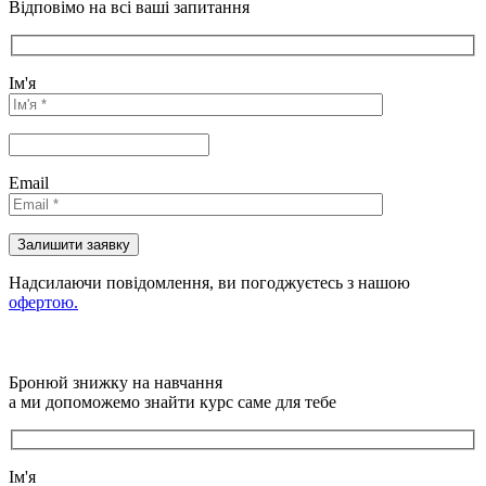
Відповімо на всі ваші запитання
Ім'я
Email
Надсилаючи повідомлення, ви погоджуєтесь з нашою
офертою.
Бронюй знижку на навчання
а ми допоможемо знайти курс саме для тебе
Ім'я