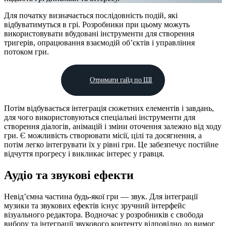
Для початку визначається послідовність подій, які
відбуватимуться в грі. Розробники при цьому можуть
використовувати вбудовані інструменти для створення
тригерів, опрацювання взаємодій об’єктів і управління
потоком гри.
Отримати гайд по ШІ
Потім відбувається інтеграція сюжетних елементів і завдань,
для чого використовуються спеціальні інструменти для
створення діалогів, анімацій і зміни оточення залежно від ходу
гри. Є можливість створювати місії, цілі та досягнення, а
потім легко інтегрувати їх у рівні гри. Це забезпечує постійне
відчуття прогресу і викликає інтерес у гравця.
Аудіо та звукові ефекти
Невід’ємна частина будь-якої гри — звук. Для інтеграції
музики та звукових ефектів існує зручний інтерфейс
візуального редактора. Водночас у розробників є свобода
вибору та інтеграції звукового контенту відповідно до вимог