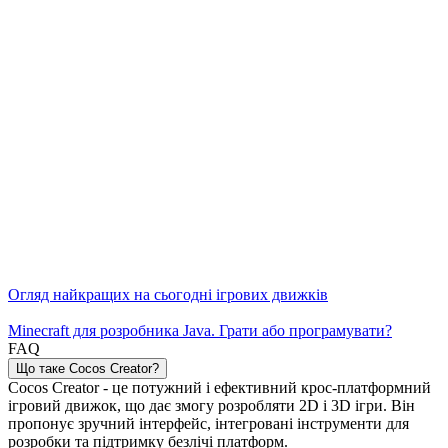
Огляд найкращих на сьогодні ігрових движків
Minecraft для розробника Java. Грати або програмувати?
FAQ
Що таке Cocos Creator?
Cocos Creator - це потужний і ефективний крос-платформний
ігровий движок, що дає змогу розробляти 2D і 3D ігри. Він
пропонує зручний інтерфейс, інтегровані інструменти для
розробки та підтримку безлічі платформ.