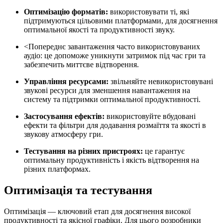
Оптимізацію форматів:
використовувати ті, які
підтримуються цільовими платформами, для досягнення
оптимальної якості та продуктивності звуку.
<Попереднє завантаження часто використовуваних
аудіо: це допоможе уникнути затримок під час гри та
забезпечить миттєве відтворення.
Управління ресурсами:
звільняйте невикористовувані
звукові ресурси для зменшення навантаження на
систему та підтримки оптимальної продуктивності.
Застосування ефектів:
використовуйте вбудовані
ефекти та фільтри для додавання розмаїття та якості в
звукову атмосферу гри.
Тестування на різних пристроях:
це гарантує
оптимальну продуктивність і якість відтворення на
різних платформах.
Оптимізація та тестування
Оптимізація — ключовий етап для досягнення високої
продуктивності та якісної графіки. Для цього розробники