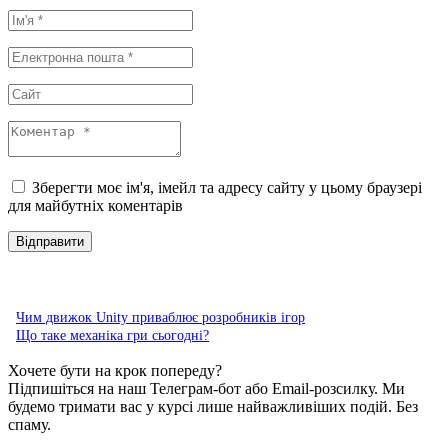
Зберегти моє ім'я, імейл та адресу сайту у цьому браузері
для майбутніх коментарів
Чим движок Unity приваблює розробників ігор
Що таке механіка гри сьогодні?
Хочете бути на крок попереду?
Підпишіться на наш Телеграм-бот або Email-розсилку. Ми
будемо тримати вас у курсі лише найважливіших подій. Без
спаму.