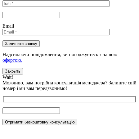
Email
Надсилаючи повідомлення, ви погоджуєтесь з нашою
офертою.
Закрыть
Wait!
Можливо, вам потрібна консультація менеджера?
Залиште свій
номер і ми вам передзвонимо!