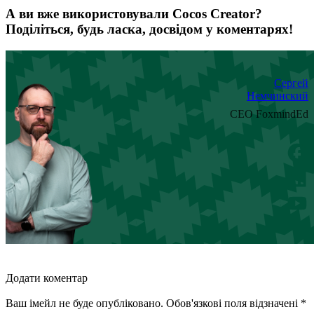
А ви вже використовували Cocos Creator?
Поділіться, будь ласка, досвідом у коментарях!
Сергей
Немчинский
CEO FoxmindEd
Додати коментар
Ваш імейл не буде опубліковано. Обов'язкові поля відзначені *