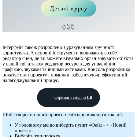
Деталі курсу
👆👆👆
Інтерфейс також розроблено з урахуванням зручності
користувача. А основні інструменти включають в себе
редактор сцен, де ви можете візуально організовувати об’єкти
у вашій грі, а також редактор ресурсів для управління
графікою, звуками та іншими активами. Консоль розробника
показує стан проекту і помилки, забезпечуючи ефективний
налагоджувальний процес.
Отримати гайд по ШІ
Щоб створити новий проект, необхідно виконати такі дії:
У головному меню виберіть пункт «Файл» > «Новий
проект».
Виберіть тип проєкту.