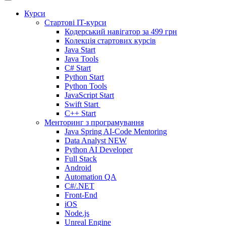
Курси
Стартові IT-курси
Кодерський навігатор за
499 грн
Колекція стартових курсів
Java Start
Java Tools
C# Start
Python Start
Python Tools
JavaScript Start
Swift Start
C++ Start
Менторинг з програмування
Java Spring AI-Code Mentoring
Data Analyst
NEW
Python AI Developer
Full Stack
Android
Automation QA
C#/.NET
Front-End
iOS
Node.js
Unreal Engine