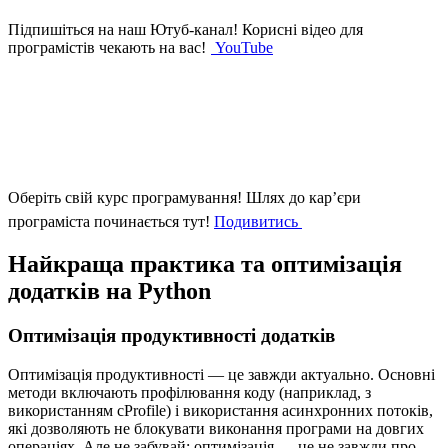
Підпишіться на наш Ютуб-канал!
Корисні відео для
програмістів чекають на вас!
YouTube
Оберіть свій курс програмування!
Шлях до кар’єри
програміста починається тут!
Подивитись
Найкраща практика та оптимізація
додатків на Python
Оптимізація продуктивності додатків
Оптимізація продуктивності — це завжди актуально. Основні
методи включають профілювання коду (наприклад, з
використанням cProfile) і використання асинхронних потоків,
які дозволяють не блокувати виконання програми на довгих
операціях. Але не забувай: оптимізація — це не завжди про