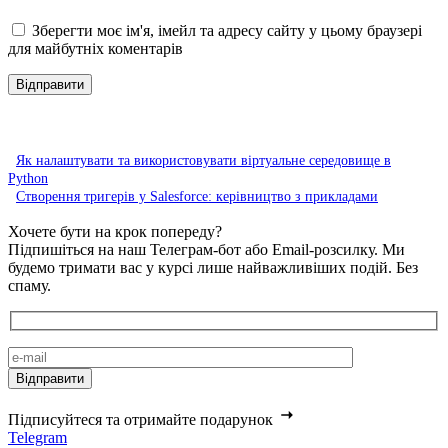
Зберегти моє ім'я, імейл та адресу сайту у цьому браузері
для майбутніх коментарів
Як налаштувати та використовувати віртуальне середовище в
Python
Створення тригерів у Salesforce: керівництво з прикладами
Хочете бути на крок попереду?
Підпишіться на наш Телеграм-бот або Email-розсилку. Ми
будемо тримати вас у курсі лише найважливіших подій. Без
спаму.
Підписуйтеся та отримайте подарунок
Telegram