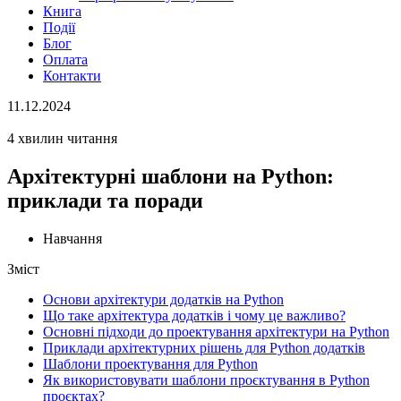
Книга
Події
Блог
Оплата
Контакти
11.12.2024
4 хвилин читання
Архітектурні шаблони на Python:
приклади та поради
Навчання
Зміст
Основи архітектури додатків на Python
Що таке архітектура додатків і чому це важливо?
Основні підходи до проектування архітектури на Python
Приклади архітектурних рішень для Python додатків
Шаблони проектування для Python
Як використовувати шаблони проєктування в Python
проєктах?