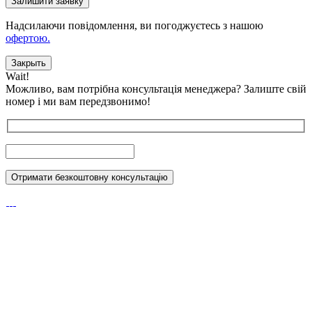
Надсилаючи повідомлення, ви погоджуєтесь з нашою
офертою.
Закрыть
Wait!
Можливо, вам потрібна консультація менеджера?
Залиште свій
номер і ми вам передзвонимо!