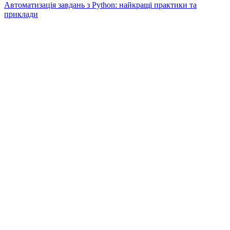
Автоматизація завдань з Python: найкращі практики та
приклади