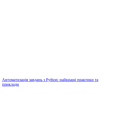
Автоматизація завдань з Python: найкращі практики та
приклади