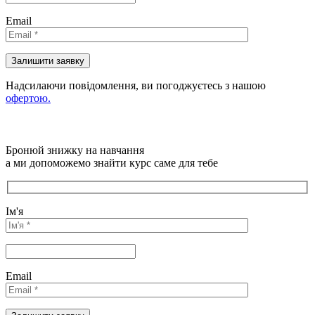
Email
Надсилаючи повідомлення, ви погоджуєтесь з нашою
офертою.
Бронюй знижку на навчання
а ми допоможемо знайти курс саме для тебе
Ім'я
Email