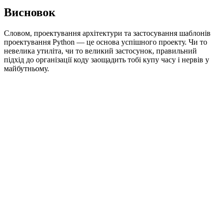
Висновок
Словом, проектування архітектури та застосування шаблонів
проектування Python — це основа успішного проекту. Чи то
невелика утиліта, чи то великий застосунок, правильний
підхід до організації коду заощадить тобі купу часу і нервів у
майбутньому.