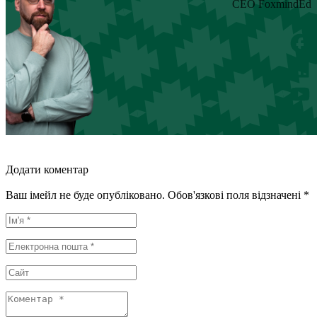
CEO FoxmindEd
Додати коментар
Ваш імейл не буде опубліковано. Обов'язкові поля відзначені *