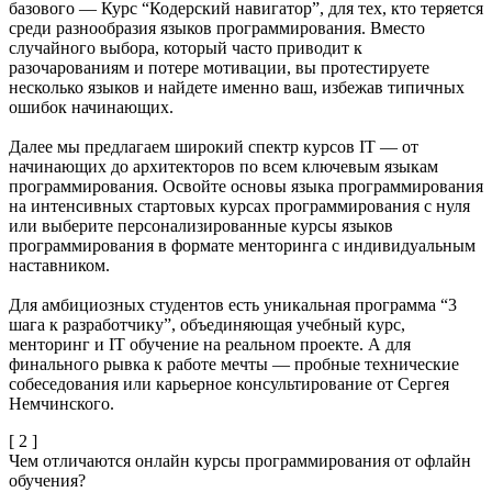
базового — Курс “Кодерский навигатор”, для тех, кто теряется
среди разнообразия языков программирования. Вместо
случайного выбора, который часто приводит к
разочарованиям и потере мотивации, вы протестируете
несколько языков и найдете именно ваш, избежав типичных
ошибок начинающих.
Далее мы предлагаем широкий спектр курсов ІТ — от
начинающих до архитекторов по всем ключевым языкам
программирования. Освойте основы языка программирования
на интенсивных стартовых курсах программирования с нуля
или выберите персонализированные курсы языков
программирования в формате менторинга с индивидуальным
наставником.
Для амбициозных студентов есть уникальная программа “3
шага к разработчику”, объединяющая учебный курс,
менторинг и ІТ обучение на реальном проекте. А для
финального рывка к работе мечты — пробные технические
собеседования или карьерное консультирование от Сергея
Немчинского.
[ 2 ]
Чем отличаются онлайн курсы программирования от офлайн
обучения?