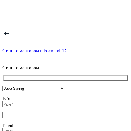
Станьте ментором в FoxmindED
Станьте ментором
Ім’я
Email