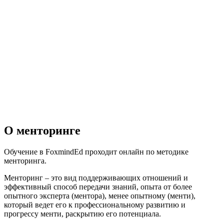
О менторинге
Обучение в FoxmindEd проходит онлайн по методике
менторинга.
Менторинг – это вид поддерживающих отношений и
эффективный способ передачи знаний, опыта от более
опытного эксперта (ментора), менее опытному (менти),
который ведет его к профессиональному развитию и
прогрессу менти, раскрытию его потенциала.