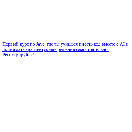
Первый курс по Java, где ты учишься писать код вместе с AI и
принимать архитектурные решения самостоятельно.
Регистрируйся!