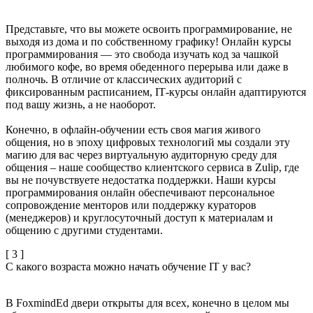
Представьте, что вы можете освоить программирование, не
выходя из дома и по собственному графику! Онлайн курсы
программирования — это свобода изучать код за чашкой
любимого кофе, во время обеденного перерыва или даже в
полночь. В отличие от классических аудиторий с
фиксированным расписанием, ІТ-курсы онлайн адаптируются
под вашу жизнь, а не наоборот.
Конечно, в офлайн-обучении есть своя магия живого
общения, но в эпоху цифровых технологий мы создали эту
магию для вас через виртуальную аудиторную среду для
общения – наше сообщество клиентского сервиса в Zulip, где
вы не почувствуете недостатка поддержки. Наши курсы
программирования онлайн обеспечивают персональное
сопровождение менторов или поддержку кураторов
(менеджеров) и круглосуточный доступ к материалам и
общению с другими студентами.
[ 3 ]
С какого возраста можно начать обучение IT у вас?
В FoxmindEd двери открыты для всех, конечно в целом мы