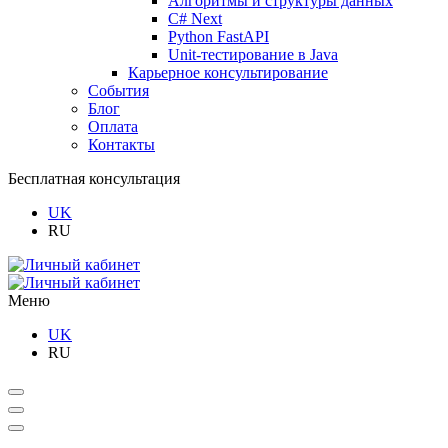
Алгоритмы и структуры данных
C# Next
Python FastAPI
Unit-тестирование в Java
Карьерное консультирование
События
Блог
Оплата
Контакты
Бесплатная консультация
UK
RU
Меню
UK
RU