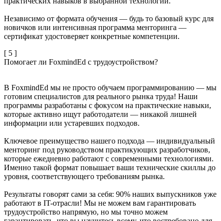
практических навыков в выбранной технологии.
Независимо от формата обучения — будь то базовый курс для
новичков или интенсивная программа менторинга —
сертификат удостоверяет конкретные компетенции.
[ 5 ]
Помогает ли FoxmindEd с трудоустройством?
В FoxmindEd мы не просто обучаем программированию — мы
готовим специалистов для реального рынка труда! Наши
программы разработаны с фокусом на практические навыки,
которые активно ищут работодатели — никакой лишней
информации или устаревших подходов.
Ключевое преимущество нашего подхода — индивидуальный
менторинг под руководством практикующих разработчиков,
которые ежедневно работают с современными технологиями.
Именно такой формат повышает ваши технические скиллы до
уровня, соответствующего требованиям рынка.
Результаты говорят сами за себя: 90% наших выпускников уже
работают в IT-отрасли! Мы не можем вам гарантировать
трудоустройство напрямую, но мы точно можем
гарантировать, что вы научитесь всему, что востребовано для