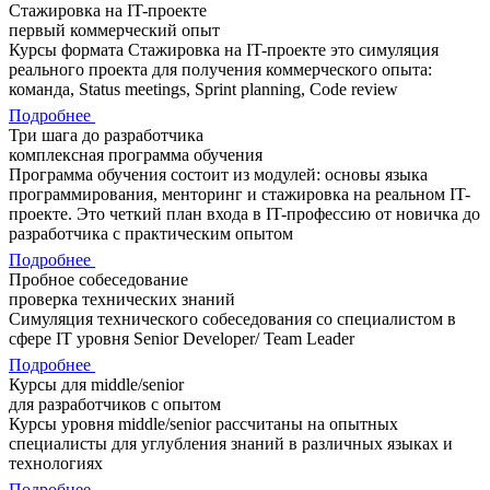
Стажировка на IT-проекте
первый коммерческий опыт
Курсы формата Стажировка на IT-проекте это симуляция
реального проекта для получения коммерческого опыта:
команда, Status meetings, Sprint planning, Code review
Подробнее
Три шага до разработчика
комплексная программа обучения
Программа обучения состоит из модулей: основы языка
программирования, менторинг и стажировка на реальном IT-
проекте. Это четкий план входа в IT-профессию от новичка до
разработчика с практическим опытом
Подробнее
Пробное собеседование
проверка технических знаний
Симуляция технического собеседования со специалистом в
сфере IT уровня Senior Developer/ Team Leader
Подробнее
Курсы для middle/senior
для разработчиков с опытом
Курсы уровня middle/senior рассчитаны на опытных
специалисты для углубления знаний в различных языках и
технологиях
Подробнее