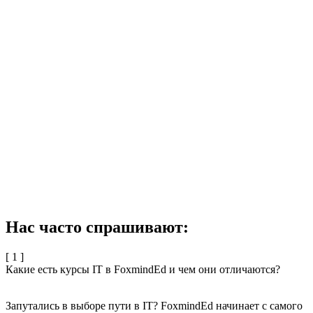
Нас часто спрашивают:
[ 1 ]
Какие есть курсы ІТ в FoxmindEd и чем они отличаются?
Запутались в выборе пути в IТ? FoxmindEd начинает с самого