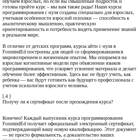
обучаем взрослых, но если вы смышленый подросток и
готовы пройти курс – мы вам также рады! Наши курсы
программирования с нуля созданы специально для взрослых,
учитывая особенности взрослой психики — способность к
аналитическому мышлению, практическую
ориентированность и потребность видеть применение знаний
в реальном мире.
В отличие от детских программ, курсы айти с нуля в
FoxmindEd построены для людей со сформировавшимся
мировоззрением и жизненным опытом. Мы опираемся на
взрослые когнитивные модели при объяснении языков
программирования, что ускоряет усвоение материала и делает
обучение более эффективным. Здесь вас не будут учить, как
ребенка — вас будут готовить как будущего профессионала с
учетом психологии взрослого человека.
[ 4 ]
Получу ли я сертификат после прохождения курса?
Конечно! Каждый выпускник курса программирования
FoxmindEd получает официальный электронный сертификат,
подтверждающий вашу новую квалификацию. Этот документ
— не просто формальность, а доказательство ваших