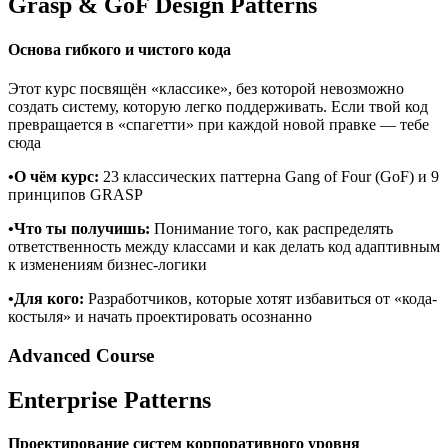
Grasp & GoF Design Patterns
Основа гибкого и чистого кода
Этот курс посвящён «классике», без которой невозможно
создать систему, которую легко поддерживать. Если твой код
превращается в «спагетти» при каждой новой правке — тебе
сюда
•О чём курс:
23 классических паттерна Gang of Four (GoF) и 9
принципов GRASP
•Что ты получишь:
Понимание того, как распределять
ответственность между классами и как делать код адаптивным
к изменениям бизнес-логики
•Для кого:
Разработчиков, которые хотят избавиться от «кода-
костыля» и начать проектировать осознанно
Advanced Course
Enterprise Patterns
Проектирование систем корпоративного уровня