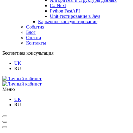
Алгоритмы и структуры данных
C# Next
Python FastAPI
Unit-тестирование в Java
Карьерное консультирование
События
Блог
Оплата
Контакты
Бесплатная консультация
UK
RU
Меню
UK
RU