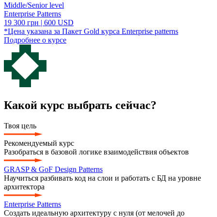
Middle/Senior level
Enterprise Patterns
19 300 грн | 600 USD
*Цена указана за Пакет Gold курса Enterprise patterns
Подробнее о курсе
Какой курс выбрать сейчас?
Твоя цель
Рекомендуемый курс
Разобраться в базовой логике взаимодействия объектов
GRASP & GoF Design Patterns
Научиться разбивать код на слои и работать с БД на уровне
архитектора
Enterprise Patterns
Создать идеальную архитектуру с нуля (от мелочей до