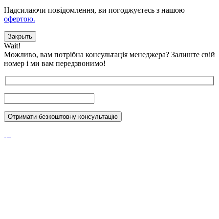
Надсилаючи повідомлення, ви погоджуєтесь з нашою
офертою.
Закрыть
Wait!
Можливо, вам потрібна консультація менеджера?
Залиште свій
номер і ми вам передзвонимо!