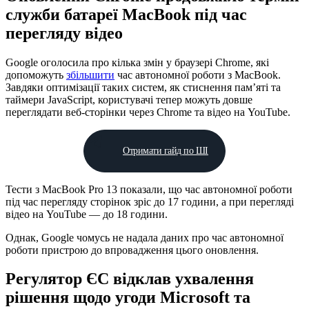
служби батареї MacBook під час
перегляду відео
Google оголосила про кілька змін у браузері Chrome, які
допоможуть
збільшити
час автономної роботи з MacBook.
Завдяки оптимізації таких систем, як стиснення пам’яті та
таймери JavaScript, користувачі тепер можуть довше
переглядати веб-сторінки через Chrome та відео на YouTube.
Отримати гайд по ШІ
Тести з MacBook Pro 13 показали, що час автономної роботи
під час перегляду сторінок зріс до 17 години, а при перегляді
відео на YouTube — до 18 години.
Однак, Google чомусь не надала даних про час автономної
роботи пристрою до впровадження цього оновлення.
Регулятор ЄС відклав ухвалення
рішення щодо угоди Microsoft та