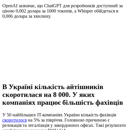
OpenAI зазначає, що ChatGPT для розробників доступний за
ціною 0,002 долара за 1000 токенів, а Whisper обійдеться в
0,006 долара за хвилину.
В Україні кількість айтішників
скоротилася на 8 000. У яких
компаніях працює більшість фахівців
У 50 найбільших IT-компаніях України кількість фахівців
скоротилося
на 5% за півріччя. Головною причиною є
релокація та легалізація у закордонних офісах. Такі результати