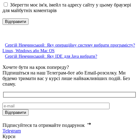
Зберегти моє ім'я, імейл та адресу сайту у цьому браузері
для майбутніх коментарів
Сергій Немчинський: Яку операційну систему вибрати програмісту?
Linux, Windows або Mac OS
Сергій Немчинський: Яку IDE для Java вибрати?
Хочете бути на крок попереду?
Підпишіться на наш Телеграм-бот або Email-розсилку. Ми
будемо тримати вас у курсі лише найважливіших подій. Без
спаму.
Підписуйтеся та отримайте подарунок
Telegram
Курси