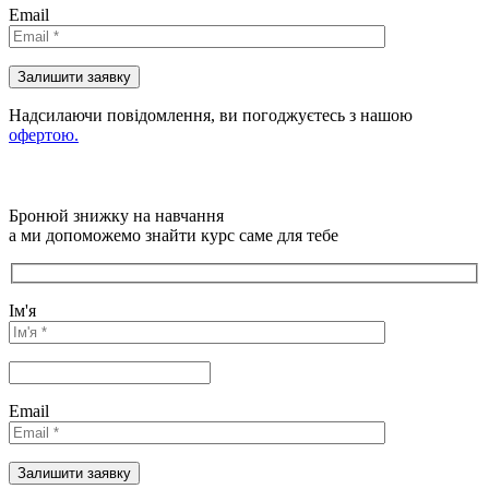
Email
Надсилаючи повідомлення, ви погоджуєтесь з нашою
офертою.
Бронюй знижку на навчання
а ми допоможемо знайти курс саме для тебе
Ім'я
Email