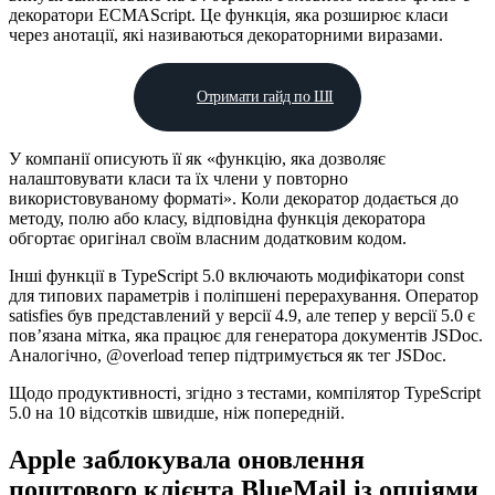
декоратори ECMAScript. Це функція, яка розширює класи
через анотації, які називаються декораторними виразами.
Отримати гайд по ШІ
У компанії описують її як «функцію, яка дозволяє
налаштовувати класи та їх члени у повторно
використовуваному форматі». Коли декоратор додається до
методу, полю або класу, відповідна функція декоратора
обгортає оригінал своїм власним додатковим кодом.
Інші функції в TypeScript 5.0 включають модифікатори const
для типових параметрів і поліпшені перерахування. Оператор
satisfies був представлений у версії 4.9, але тепер у версії 5.0 є
пов’язана мітка, яка працює для генератора документів JSDoc.
Аналогічно, @overload тепер підтримується як тег JSDoc.
Щодо продуктивності, згідно з тестами, компілятор TypeScript
5.0 на 10 відсотків швидше, ніж попередній.
Apple заблокувала оновлення
поштового клієнта BlueMail із опціями