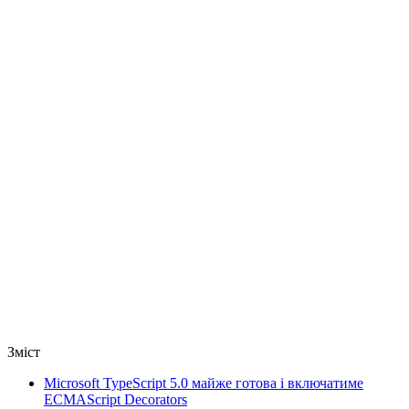
Зміст
Microsoft TypeScript 5.0 майже готова і включатиме
ECMAScript Decorators