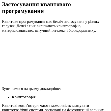
Застосування квантового
програмування
Квантове програмування має безліч застосувань у різних
галузях. Деякі з них включають криптографію,
матеріалознавство, штучний інтелект і біоінформатику.
Зупинимося на цьому докладніше:
Криптографія
Квантові комп’ютери мають можливість зламувати
криптографічні системи, засновані на факторизації великих