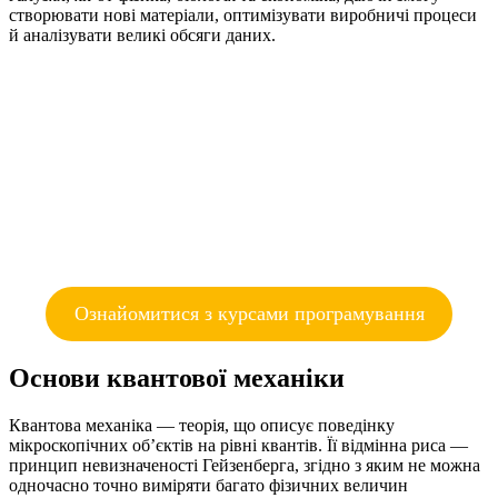
створювати нові матеріали, оптимізувати виробничі процеси
й аналізувати великі обсяги даних.
Ознайомитися з курсами програмування
Основи квантової механіки
Квантова механіка — теорія, що описує поведінку
мікроскопічних об’єктів на рівні квантів. Її відмінна риса —
принцип невизначеності Гейзенберга, згідно з яким не можна
одночасно точно виміряти багато фізичних величин