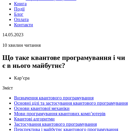
Книга
Події
Блог
Оплата
Контакти
14.05.2023
10 хвилин читання
Що таке квантове програмування і чи
є в нього майбутнє?
Кар’єра
Зміст
Визначення квантового програмування
Основні цілі та застосування квантового програмування
Основи квантової механіки
Мови програмування квантових комп’ютерів
Квантові алгоритми
Застосування квантового програмування
Перспектива і майбутнє квантового програмування