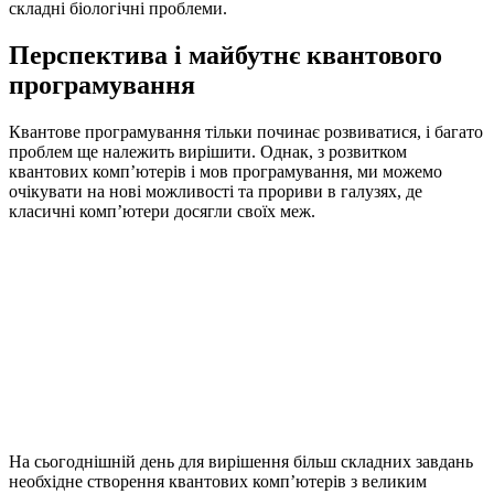
складні біологічні проблеми.
Перспектива і майбутнє квантового
програмування
Квантове програмування тільки починає розвиватися, і багато
проблем ще належить вирішити. Однак, з розвитком
квантових комп’ютерів і мов програмування, ми можемо
очікувати на нові можливості та прориви в галузях, де
класичні комп’ютери досягли своїх меж.
На сьогоднішній день для вирішення більш складних завдань
необхідне створення квантових комп’ютерів з великим