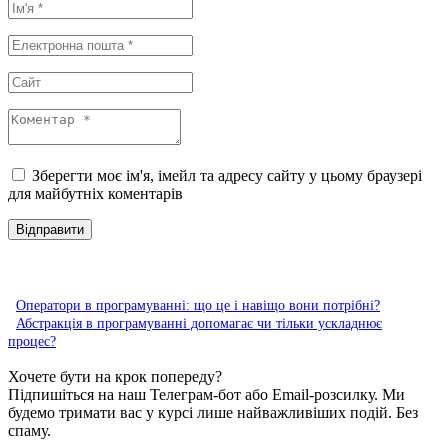
Зберегти моє ім'я, імейл та адресу сайту у цьому браузері
для майбутніх коментарів
Оператори в програмуванні: що це і навіщо вони потрібні?
Абстракція в програмуванні допомагає чи тільки ускладнює
процес?
Хочете бути на крок попереду?
Підпишіться на наш Телеграм-бот або Email-розсилку. Ми
будемо тримати вас у курсі лише найважливіших подій. Без
спаму.