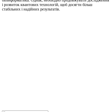
біоінформатика. Однак, необхідно продовжувати дослідження
і розвиток квантових технологій, щоб досягти більш
стабільних і надійних результатів.