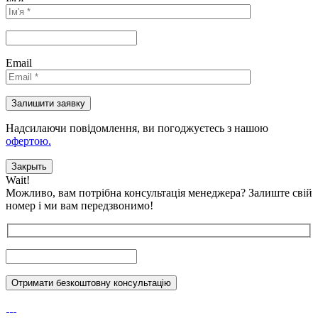
Email
Надсилаючи повідомлення, ви погоджуєтесь з нашою
офертою.
Закрыть
Wait!
Можливо, вам потрібна консультація менеджера?
Залиште свій
номер і ми вам передзвонимо!