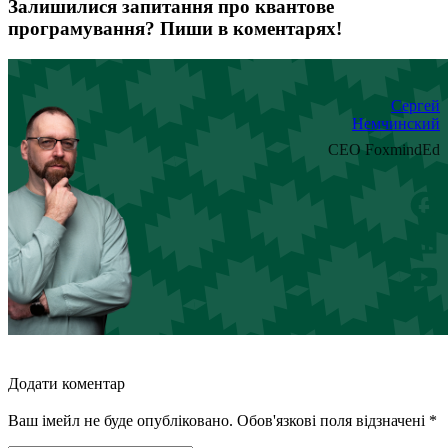
Залишилися запитання про квантове
програмування? Пиши в коментарях!
Сергей
Немчинский
CEO FoxmindEd
Додати коментар
Ваш імейл не буде опубліковано. Обов'язкові поля відзначені *