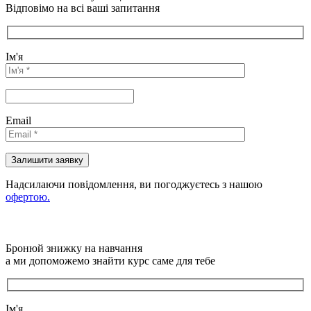
Відповімо на всі ваші запитання
Ім'я
Email
Надсилаючи повідомлення, ви погоджуєтесь з нашою
офертою.
Бронюй знижку на навчання
а ми допоможемо знайти курс саме для тебе
Ім'я