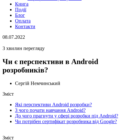
Книга
Події
Блог
Оплата
Контакти
08.07.2022
3 хвилин перегляду
Чи є перспективи в Android
розробників?
Сергій Немчинський
Зміст
Які перспективи Android розробки?
З чого почати навчання Android?
До чого прагнути у сфері розробки під Android?
Чи потрібен сертифікат розробника від Google?
Зміст