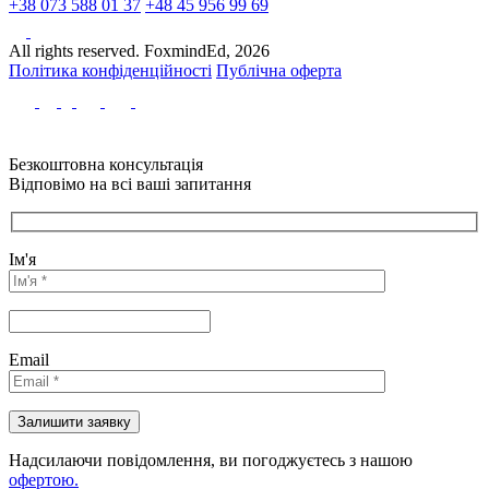
+38 073 588 01 37
+48 45 956 99 69
All rights reserved. FoxmindEd, 2026
Політика конфіденційності
Публічна оферта
Безкоштовна консультація
Відповімо на всі ваші запитання
Ім'я
Email
Надсилаючи повідомлення, ви погоджуєтесь з нашою
офертою.