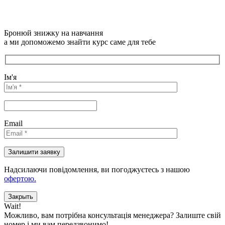
Бронюй знижку на навчання
а ми допоможемо знайти курс саме для тебе
Ім'я
Email
Надсилаючи повідомлення, ви погоджуєтесь з нашою
офертою.
Закрыть
Wait!
Можливо, вам потрібна консультація менеджера?
Залиште свій
номер і ми вам передзвонимо!