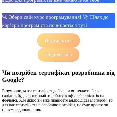
🔍 Обери свій курс програмування! 🚀 Шлях до
кар’єри програміста починається тут!
Підписатися
Подивитися
Чи потрібен сертифікат розробника від
Google?
Безумовно, мати сертифікат добре, ви виглядаєте більш
солідно, буде легше знайти роботу в офісі або клієнтів на
фрілансі. Але якщо ви вже працюєте андроїд девелопером, то
для вас сертифікат не особливо потрібен, це буде просто як
приємне доповнення.