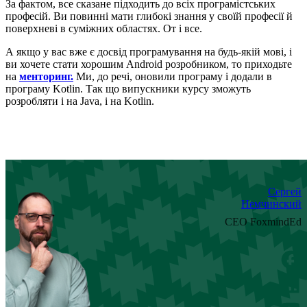
За фактом, все сказане підходить до всіх програмістських
професій. Ви повинні мати глибокі знання у своїй професії й
поверхневі в суміжних областях. От і все.
А якщо у вас вже є досвід програмування на будь-якій мові, і
ви хочете стати хорошим Android розробником, то приходьте
на
менторинг.
Ми, до речі, оновили програму і додали в
програму Kotlin. Так що випускники курсу зможуть
розробляти і на Java, і на Kotlin.
Сергей
Немчинский
CEO FoxmindEd