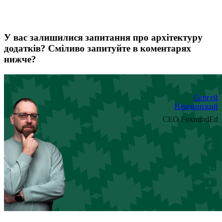
У вас залишилися запитання про архітектуру
додатків? Сміливо запитуйте в коментарях
нижче?
Сергей
Немчинский
CEO FoxmindEd