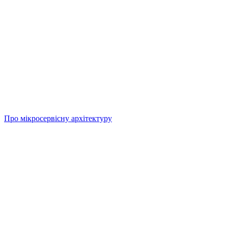
Про мікросервісну архітектуру