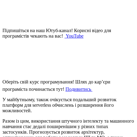
Підпишіться на наш Ютуб-канал!
Корисні відео для
програмістів чекають на вас!
YouTube
Оберіть свій курс програмування!
Шлях до кар’єри
програміста починається тут!
Подивитись
У майбутньому, також очікується подальший розвиток
платформ для serverless обчислень і розширення його
можливостей.
Разом із цим, використання штучного інтелекту та машинного
навчання стає дедалі поширенішим у різних типах
застосунків. Прогнозується розвиток архітектур,