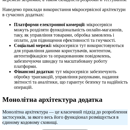
Наведемо приклади використання мікросервісної архітектури
в сучасних додатках:
Платформи електронної комерції:
мікросервіси
можуть розділяти функціональність онлайн-магазинів,
таку, як управління товарами, обробка замовлень і
оплати, для підвищення ефективності та гнучкості.
Соціальні мережі:
мікросервіси тут використовуються
для управління даними користувачів, контентом,
автентифікацією та опрацюванням повідомлень,
забезпечуючи швидку та масштабовану роботу
платформи.
Фінансові додатки:
тут мікросервіси забезпечують
обробку транзакцій, управління рахунками, надання
звітності та аналітики, що гарантує безпеку та надійність
операцій.
Монолітна архітектура додатка
Монолітна архітектура — це класичний підхід до розроблення
застосунків, за якого весь його функціонал розміщується в
єдиному кодовому сховищі.