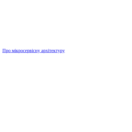
Про мікросервісну архітектуру