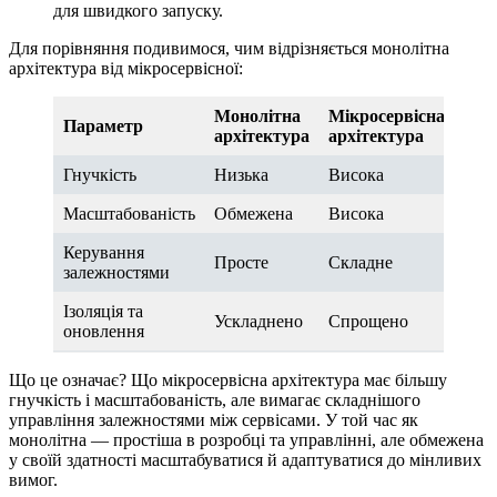
для швидкого запуску.
Для порівняння подивимося, чим відрізняється монолітна
архітектура від мікросервісної:
Монолітна
Мікросервісна
Параметр
архітектура
архітектура
Гнучкість
Низька
Висока
Масштабованість
Обмежена
Висока
Керування
Просте
Складне
залежностями
Ізоляція та
Ускладнено
Спрощено
оновлення
Що це означає? Що мікросервісна архітектура має більшу
гнучкість і масштабованість, але вимагає складнішого
управління залежностями між сервісами. У той час як
монолітна — простіша в розробці та управлінні, але обмежена
у своїй здатності масштабуватися й адаптуватися до мінливих
вимог.