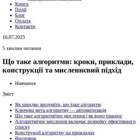
Книга
Події
Блог
Оплата
Контакти
16.07.2025
5 хвилин читання
Що таке алгоритми: кроки, приклади,
конструкції та мисленнєвий підхід
Навчання
Зміст
Як швидко зрозуміти, що таке алгоритм
Ключова мета алгоритму — автоматизація
Що таке алгоритмічне мислення і як воно працює
Алгоритмічне мислення включає розробку ефективного
списку
Конструкції алгоритму на прикладах
Висновок