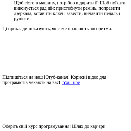
Щоб сісти в машину, потрібно відкрити її. Щоб поїхати,
виконується ряд дій: пристебнути ремінь, поправити
дзеркала, вставити ключ і завести, вичавити педаль і
рушити.
Ці приклади показують, як саме працюють алгоритми.
Підпишіться на наш Ютуб-канал!
Корисні відео для
програмістів чекають на вас!
YouTube
Оберіть свій курс програмування!
Шлях до кар’єри