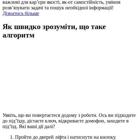
важливі для кар’єри якості, як-от самостійність, уміння
розв’язувати задачі та пошук необхідної інформації!
Дізнатись більше
Як швидко зрозуміти, що таке
алгоритм
Уявіть, що ви повертаєтеся додому з роботи. Ось ви підходите
до під’їзду, дістаєте ключ, відкриваєте домофон, заходите в
під’їзд. Які ваші дії далі?
Пройти до дверей ліфта і натиснути на кнопку.