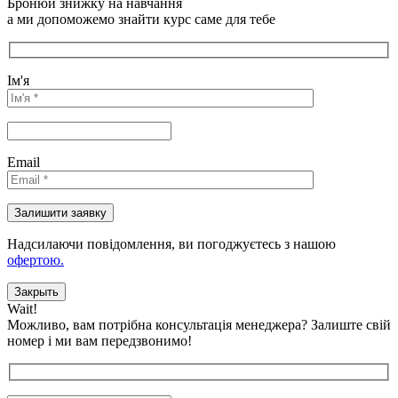
Бронюй знижку на навчання
а ми допоможемо знайти курс саме для тебе
Ім'я
Email
Надсилаючи повідомлення, ви погоджуєтесь з нашою
офертою.
Закрыть
Wait!
Можливо, вам потрібна консультація менеджера?
Залиште свій
номер і ми вам передзвонимо!