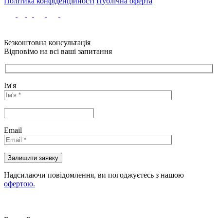
Політика конфіденційності
Публічна оферта
Безкоштовна консультація
Відповімо на всі ваші запитання
Ім'я
Email
Надсилаючи повідомлення, ви погоджуєтесь з нашою
офертою.