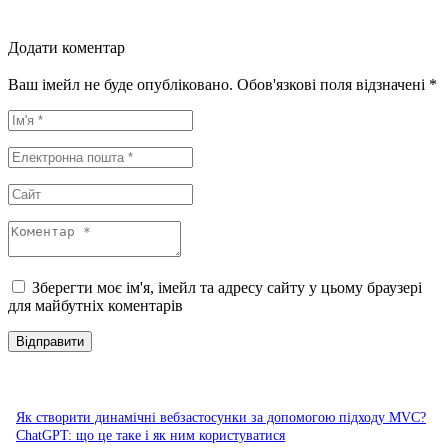
Додати коментар
Ваш імейл не буде опубліковано. Обов'язкові поля відзначені *
Зберегти моє ім'я, імейл та адресу сайту у цьому браузері
для майбутніх коментарів
Як створити динамічні вебзастосунки за допомогою підходу MVC?
ChatGPT: що це таке і як ним користуватися