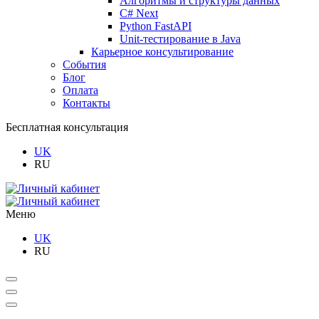
Алгоритмы и структуры данных
C# Next
Python FastAPI
Unit-тестирование в Java
Карьерное консультирование
События
Блог
Оплата
Контакты
Бесплатная консультация
UK
RU
Меню
UK
RU