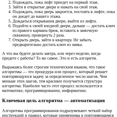
Подождать, пока лифт приедет на первый этаж.
Зайти в открытые двери и нажать на свой этаж.
Подождать, пока дверь закроется, постоять в лифте, пока
он доедет до вашего этажа.
Дождаться открывания двери, выйти из лифта.
Подойти к своей входной двери, дальше — достать ключ
из правого кармана брюк, вставить в замочную
скважину, провернуть 2 раза.
Открыть дверь, зайти в квартиру. Не забыть
предварительно достать ключ из замка.
А что вы будете делать завтра, или через неделю, когда
придете с работы? То же самое. Это и есть алгоритм.
Выражаясь более строгим техническим языком, что такое
алгоритмы — это процедура или процесс, который решает
повторяющуюся задачу за определенное число шагов. Чем
меньше этих шагов, тем красивее получается структура
алгоритма. Наиболее часто этот процесс используется в
математике, программировании, информатике.
Ключевая цель алгоритма — автоматизация
Алгоритмы программирования подразумевают четкий набор
инструкций и правил, которые применимы к повторяющимся