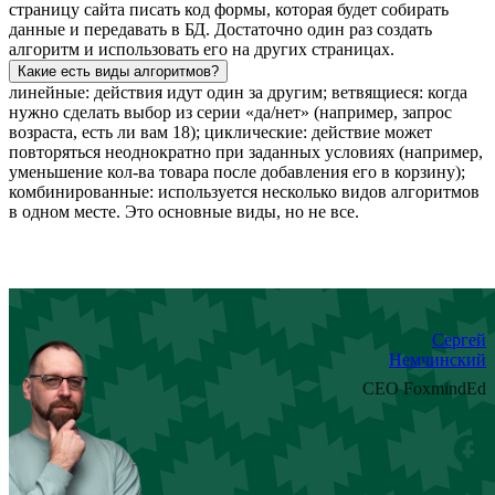
страницу сайта писать код формы, которая будет собирать
данные и передавать в БД. Достаточно один раз создать
алгоритм и использовать его на других страницах.
Какие есть виды алгоритмов?
линейные: действия идут один за другим; ветвящиеся: когда
нужно сделать выбор из серии «да/нет» (например, запрос
возраста, есть ли вам 18); циклические: действие может
повторяться неоднократно при заданных условиях (например,
уменьшение кол-ва товара после добавления его в корзину);
комбинированные: используется несколько видов алгоритмов
в одном месте. Это основные виды, но не все.
Сергей
Немчинский
CEO FoxmindEd