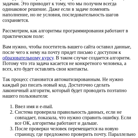
задачам. Это приводит к тому, что мы получим всегда
одинаковое решение. Даже если в задаче поменять
наполнение, но не условия, последовательность шагов
сохраняется.
Рассмотрим, как алгоритмы программирования работают в
практическом поле:
Вам нужно, чтобы посетитель вашего сайта оставил данные,
после чего к нему на почту придет письмо с доступом к
образовательному курсу
. В таком случае создается алгоритм.
Потому что эта задача касается не конкретного человека, а
всех, кто будет оставлять свои контакты.
Так процесс становится автоматизированным. Не нужно
каждый раз писать новый код. Достаточно сделать
лаконичный алгоритм, который будет проводить поэтапно
нашего пользователя:
Ввел имя и e-mail.
Система проверила правильность данных, если не
совпадает, показала, что нужно справить ошибку. Если
все ОК, алгоритмы работают и дальше.
После проверки человек перемещается на новую
страницу, где предложено проверить почту. Параллельно