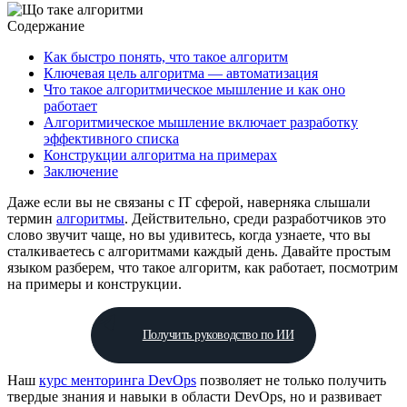
Содержание
Как быстро понять, что такое алгоритм
Ключевая цель алгоритма — автоматизация
Что такое алгоритмическое мышление и как оно
работает
Алгоритмическое мышление включает разработку
эффективного списка
Конструкции алгоритма на примерах
Заключение
Даже если вы не связаны с IT сферой, наверняка слышали
термин
алгоритмы
. Действительно, среди разработчиков это
слово звучит чаще, но вы удивитесь, когда узнаете, что вы
сталкиваетесь с алгоритмами каждый день. Давайте простым
языком разберем, что такое алгоритм, как работает, посмотрим
на примеры и конструкции.
Получить руководство по ИИ
Наш
курс менторинга DevOps
позволяет не только получить
твердые знания и навыки в области DevOps, но и развивает