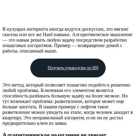
В кулуарах интернета иногда ведутся дискуссии, это мягкие
скиллы или все же Hard навыки. Алгоритмическое мышление
— это навык решать любую задачу посредством разработки
пошаговых алгоритмов. Пример — возвращение домой с
работы, описанный выше.
Получить руководство по ИИ
Это метод, который позволяет пошагово подойти к решению
любой проблемы. Ключевым его элементом является
способность разбивать большую задачу на более мелкие. Но
тут возникает проблема: разветвление, которое может еще
больше запутать. В нашем примере с лифтом такое
разветвление можно увидеть на этапе, когда человек заходит в
квартиру. Это неправильный алгоритм, если он не достал
предварительно ключ из замка.
Алгоритмическое мышление включает