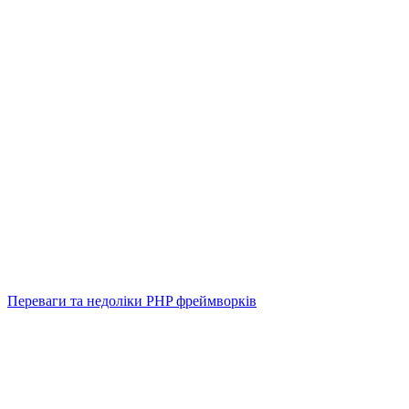
Переваги та недоліки PHP фреймворків