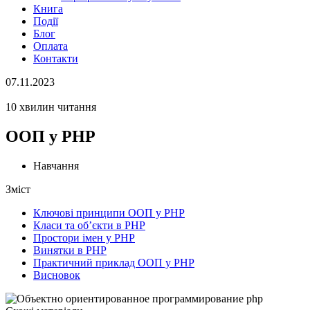
Книга
Події
Блог
Оплата
Контакти
07.11.2023
10 хвилин читання
ООП у PHP
Навчання
Зміст
Ключові принципи ООП у PHP
Класи та об’єкти в PHP
Простори імен у PHP
Винятки в PHP
Практичний приклад ООП у PHP
Висновок