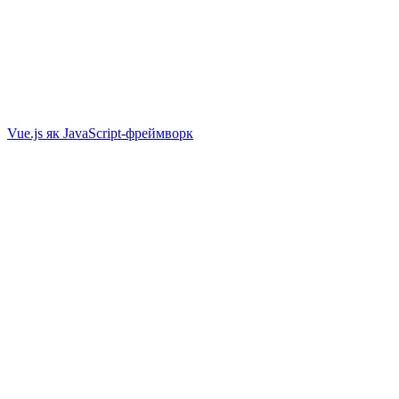
Vue.js як JavaScript-фреймворк