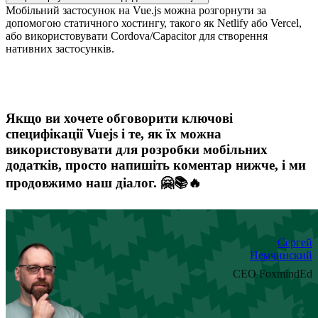
Мобільний застосунок на Vue.js можна розгорнути за
допомогою статичного хостингу, такого як Netlify або Vercel,
або використовувати Cordova/Capacitor для створення
нативних застосунків.
Якщо ви хочете обговорити ключові
специфікації Vuejs і те, як їх можна
використовувати для розробки мобільних
додатків, просто напишіть коментар нижче, і ми
продовжимо наш діалог. 🤗📚🔥
Сергей
Немчинский
CEO FoxmindEd