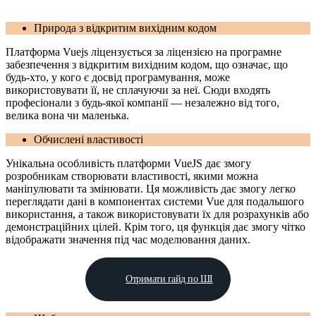
Природа з відкритим вихідним кодом
Платформа Vuejs ліцензується за ліцензією на програмне
забезпечення з відкритим вихідним кодом, що означає, що
будь-хто, у кого є досвід програмування, може
використовувати її, не сплачуючи за неї. Сюди входять
професіонали з будь-якої компанії — незалежно від того,
велика вона чи маленька.
Обчислені властивості
Унікальна особливість платформи VueJS дає змогу
розробникам створювати властивості, якими можна
маніпулювати та змінювати. Ця можливість дає змогу легко
переглядати дані в компонентах системи Vue для подальшого
використання, а також використовувати їх для розрахунків або
демонстраційних цілей. Крім того, ця функція дає змогу чітко
відображати значення під час моделювання даних.
Отримати гайд по ШІ