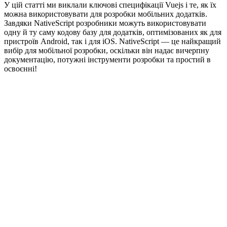
У цій статті ми виклали ключові специфікації Vuejs і те, як їх
можна використовувати для розробки мобільних додатків.
Завдяки NativeScript розробники можуть використовувати
одну й ту саму кодову базу для додатків, оптимізованих як для
пристроїв Android, так і для iOS. NativeScript — це найкращий
вибір для мобільної розробки, оскільки він надає вичерпну
документацію, потужні інструменти розробки та простий в
освоєнні!