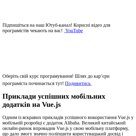
Підпишіться на наш Ютуб-канал!
Корисні відео для
програмістів чекають на вас!
YouTube
Оберіть свій курс програмування!
Шлях до кар’єри
програміста починається тут!
Подивитись
Приклади успішних мобільних
додатків на Vue.js
Одним із яскравих прикладів успішного використання Vue.js у
мобільній розробці є додаток Alibaba. Великий китайський
онлайн-ринок впровадив Vue.js у свою мобільну платформу,
що дало змогу значно поліпшити користувацький досвід і