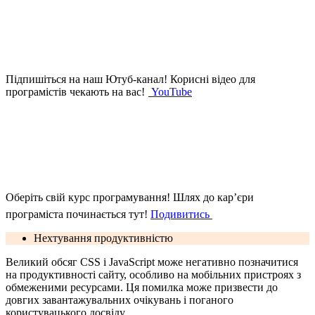
Підпишіться на наш Ютуб-канал!
Корисні відео для
програмістів чекають на вас!
YouTube
Оберіть свій курс програмування!
Шлях до кар’єри
програміста починається тут!
Подивитись
Нехтування продуктивністю
Великий обсяг CSS і JavaScript може негативно позначитися
на продуктивності сайту, особливо на мобільних пристроях з
обмеженими ресурсами. Ця помилка може призвести до
довгих завантажувальних очікувань і поганого
користувацького досвіду.