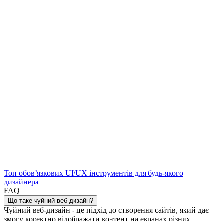
Топ обов’язкових UI/UX інструментів для будь-якого
дизайнера
FAQ
Що таке чуйний веб-дизайн?
Чуйний веб-дизайн - це підхід до створення сайтів, який дає
змогу коректно відображати контент на екранах різних