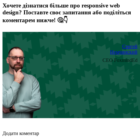
Хочете дізнатися більше про responsive web
design? Поставте своє запитання або поділіться
коментарем нижче! 🤔👇
Сергей
Немчинский
CEO FoxmindEd
Додати коментар