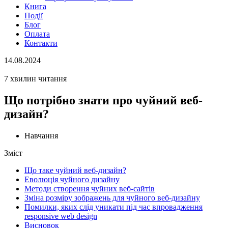
Книга
Події
Блог
Оплата
Контакти
14.08.2024
7 хвилин читання
Що потрібно знати про чуйний веб-
дизайн?
Навчання
Зміст
Що таке чуйний веб-дизайн?
Еволюція чуйного дизайну
Методи створення чуйних веб-сайтів
Зміна розміру зображень для чуйного веб-дизайну
Помилки, яких слід уникати під час впровадження
responsive web design
Висновок