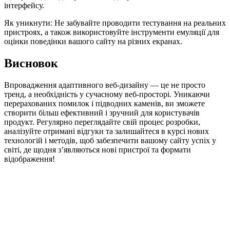
інтерфейсу.
Як уникнути: Не забувайте проводити тестування на реальних
пристроях, а також використовуйте інструменти емуляції для
оцінки поведінки вашого сайту на різних екранах.
Висновок
Впровадження адаптивного веб-дизайну — це не просто
тренд, а необхідність у сучасному веб-просторі. Уникаючи
перерахованих помилок і підводних каменів, ви зможете
створити більш ефективний і зручний для користувачів
продукт. Регулярно переглядайте свій процес розробки,
аналізуйте отримані відгуки та залишайтеся в курсі нових
технологій і методів, щоб забезпечити вашому сайту успіх у
світі, де щодня з’являються нові пристрої та формати
відображення!