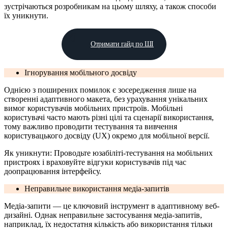
зустрічаються розробникам на цьому шляху, а також способи
їх уникнути.
Отримати гайд по ШІ
Ігнорування мобільного досвіду
Однією з поширених помилок є зосередження лише на
створенні адаптивного макета, без урахування унікальних
вимог користувачів мобільних пристроїв. Мобільні
користувачі часто мають різні цілі та сценарії використання,
тому важливо проводити тестування та вивчення
користувацького досвіду (UX) окремо для мобільної версії.
Як уникнути: Проводьте юзабіліті-тестування на мобільних
пристроях і враховуйте відгуки користувачів під час
доопрацювання інтерфейсу.
Неправильне використання медіа-запитів
Медіа-запити — це ключовий інструмент в адаптивному веб-
дизайні. Однак неправильне застосування медіа-запитів,
наприклад, їх недостатня кількість або використання тільки