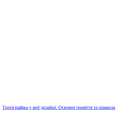
Типографіка у веб дизайні. Основні поняття та правила