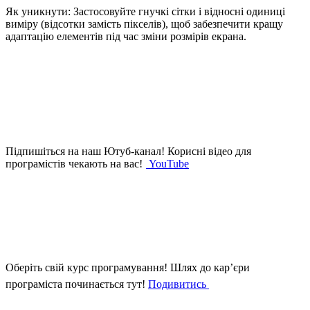
Як уникнути: Застосовуйте гнучкі сітки і відносні одиниці
виміру (відсотки замість пікселів), щоб забезпечити кращу
адаптацію елементів під час зміни розмірів екрана.
Підпишіться на наш Ютуб-канал!
Корисні відео для
програмістів чекають на вас!
YouTube
Оберіть свій курс програмування!
Шлях до кар’єри
програміста починається тут!
Подивитись