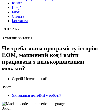
Книга
Події
Блог
Оплата
Контакти
18.07.2022
3 хвилин читання
Чи треба знати програмісту історію
ЕОМ, машинний код і вміти
працювати з низькорівневими
мовами?
Сергій Немчинський
Зміст
Які знання потрібні у роботі?
Зміст