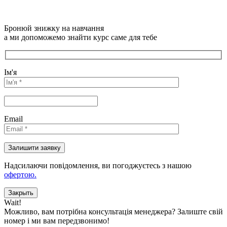
Бронюй знижку на навчання
а ми допоможемо знайти курс саме для тебе
Ім'я
Email
Надсилаючи повідомлення, ви погоджуєтесь з нашою
офертою.
Закрыть
Wait!
Можливо, вам потрібна консультація менеджера?
Залиште свій
номер і ми вам передзвонимо!