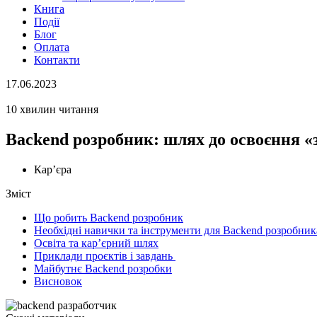
Книга
Події
Блог
Оплата
Контакти
17.06.2023
10 хвилин читання
Backend розробник: шлях до освоєння «
Кар’єра
Зміст
Що робить Backend розробник
Необхідні навички та інструменти для Backend розробник
Освіта та кар’єрний шлях
Приклади проєктів і завдань
Майбутнє Backend розробки
Висновок