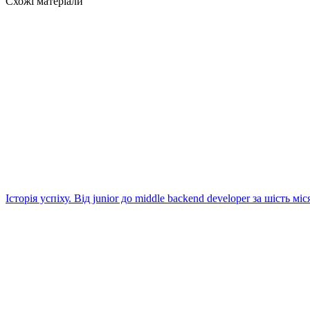
Схожі матеріали
Історія успіху. Від junior до middle backend developer за шість міс