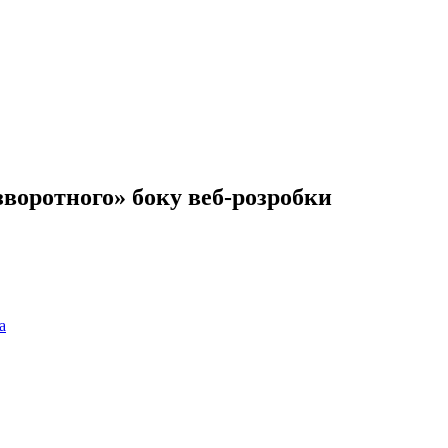
зворотного» боку веб-розробки
а