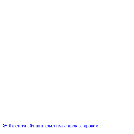
🎯 Як стати айтішником з нуля: крок за кроком