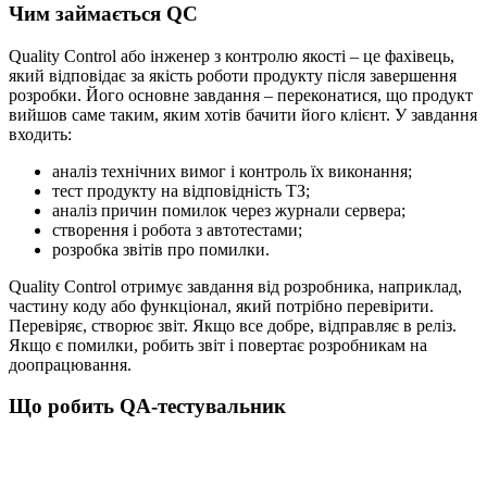
Чим займається QC
Quality Control або інженер з контролю якості – це фахівець,
який відповідає за якість роботи продукту після завершення
розробки. Його основне завдання – переконатися, що продукт
вийшов саме таким, яким хотів бачити його клієнт. У завдання
входить:
аналіз технічних вимог і контроль їх виконання;
тест продукту на відповідність ТЗ;
аналіз причин помилок через журнали сервера;
створення і робота з автотестами;
розробка звітів про помилки.
Quality Control отримує завдання від розробника, наприклад,
частину коду або функціонал, який потрібно перевірити.
Перевіряє, створює звіт. Якщо все добре, відправляє в реліз.
Якщо є помилки, робить звіт і повертає розробникам на
доопрацювання.
Що робить QA-тестувальник