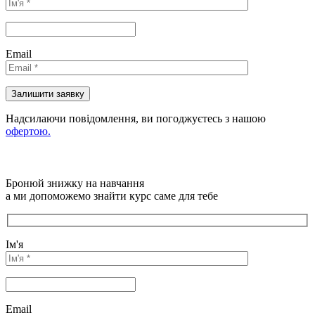
Email
Надсилаючи повідомлення, ви погоджуєтесь з нашою
офертою.
Бронюй знижку на навчання
а ми допоможемо знайти курс саме для тебе
Ім'я
Email