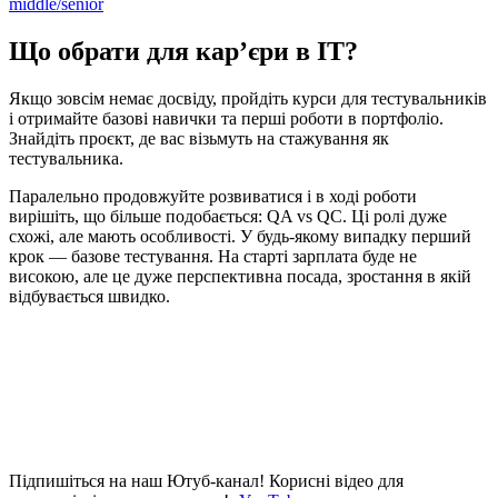
middle/senior
Що обрати для кар’єри в IT?
Якщо зовсім немає досвіду, пройдіть курси для тестувальників
і отримайте базові навички та перші роботи в портфоліо.
Знайдіть проєкт, де вас візьмуть на стажування як
тестувальника.
Паралельно продовжуйте розвиватися і в ході роботи
вирішіть, що більше подобається: QA vs QC. Ці ролі дуже
схожі, але мають особливості. У будь-якому випадку перший
крок — базове тестування. На старті зарплата буде не
високою, але це дуже перспективна посада, зростання в якій
відбувається швидко.
Підпишіться на наш Ютуб-канал!
Корисні відео для