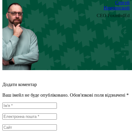
Сергей
Немчинский
CEO FoxmindEd
Додати коментар
Ваш імейл не буде опубліковано. Обов'язкові поля відзначені *