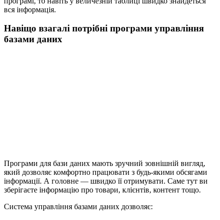
програмі, то навіть у величезній таблиці швидко знайдеться
вся інформація.
Навіщо взагалі потрібні програми управління
базами даних
Програми для бази даних мають зручний зовнішній вигляд,
який дозволяє комфортно працювати з будь-якими обсягами
інформації. А головне — швидко її отримувати. Саме тут ви
зберігаєте інформацію про товари, клієнтів, контент тощо.
Система управління базами даних дозволяє: