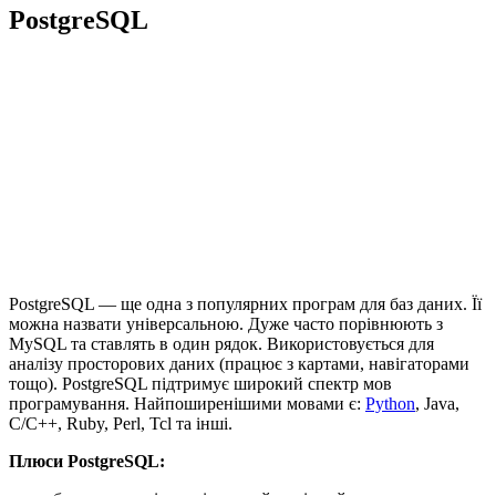
PostgreSQL
PostgreSQL — ще одна з популярних програм для баз даних. Її
можна назвати універсальною. Дуже часто порівнюють з
MySQL та ставлять в один рядок. Використовується для
аналізу просторових даних (працює з картами, навігаторами
тощо). PostgreSQL підтримує широкий спектр мов
програмування. Найпоширенішими мовами є:
Python
, Java,
C/C++, Ruby, Perl, Tcl та інші.
Плюси PostgreSQL: