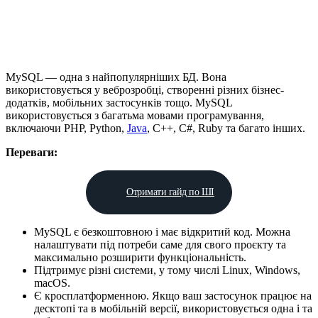
MySQL — одна з найпопулярніших БД. Вона
використовується у веброзробці, створенні різних бізнес-
додатків, мобільних застосунків тощо. MySQL
використовується з багатьма мовами програмування,
включаючи PHP, Python,
Java
, C++, C#, Ruby та багато інших.
Переваги:
Отримати гайд по ШІ
MySQL є безкоштовною і має відкритий код. Можна
налаштувати під потреби саме для свого проєкту та
максимально розширити функціональність.
Підтримує різні системи, у тому числі Linux, Windows,
macOS.
Є кросплатформенною. Якщо ваш застосунок працює на
десктопі та в мобільній версії, використовується одна і та