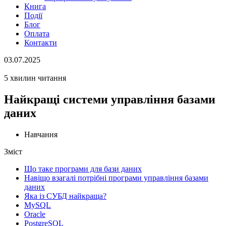
Книга
Події
Блог
Оплата
Контакти
03.07.2025
5 хвилин читання
Найкращі системи управління базами
даних
Навчання
Зміст
Що таке програми для бази даних
Навіщо взагалі потрібні програми управління базами
даних
Яка із СУБД найкраща?
MySQL
Oracle
PostgreSQL