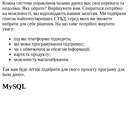
Кожна система управління базами даних має свої переваги та
недоліки. Яку обрати? Вирішувати вам. Спиратися потрібно
на можливості, які відповідають вашим запитам. Ми підібрали
список найпопулярніших СУБД, серед яких ви зможете
вибрати для себе рішення. На що саме потрібно звертати
увагу:
під які платформи підходить;
які мови програмування підтримує;
чи є обмеження за обсягом інформації;
вартість продукту;
можливість масштабування.
Так вам буде легше підібрати для свого проєкту програму для
бази даних.
MySQL