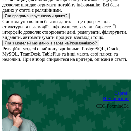
дозволяє швидко отримати потрібну інформацію. Всі бази
даних у статті є реляційними.
Яка програма керує базами даних?
Система управління базами даних — це програма для
структури та взаємодії з інформацією, яку ви збираєте. Її
інтерфейс дозволяє створювати дані, редагувати, фільтрувати,
видаляти, автоматизувати процеси взаємодії тощо.
Яка з моделей баз даних є зараз найпоширенішою?
Реляційні моделі є найпопулярнішими. PostgreSQL, Oracle,
MySQL, TeamDesk, TablePlus та інші мають свої плюси та
недоліки. При виборі спирайтеся на критерії, описані в статті.
Сергей
Немчинский
CEO FoxmindEd