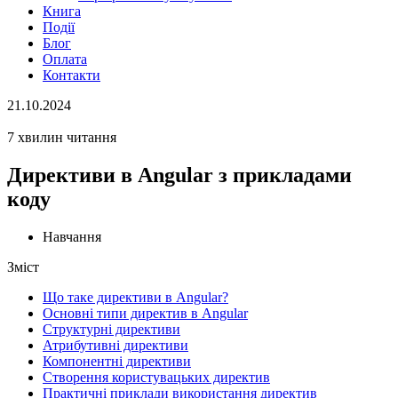
Книга
Події
Блог
Оплата
Контакти
21.10.2024
7 хвилин читання
Директиви в Angular з прикладами
коду
Навчання
Зміст
Що таке директиви в Angular?
Основні типи директив в Angular
Структурні директиви
Атрибутивні директиви
Компонентні директиви
Створення користувацьких директив
Практичні приклади використання директив