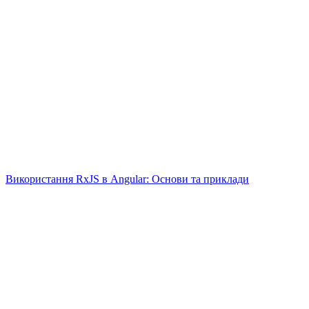
Використання RxJS в Angular: Основи та приклади