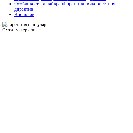
Особливості та найкращі практики використання
директив
Висновок
Схожі матеріали