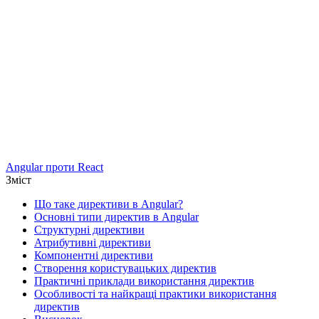
Angular проти React
Зміст
Що таке директиви в Angular?
Основні типи директив в Angular
Структурні директиви
Атрибутивні директиви
Компонентні директиви
Створення користувацьких директив
Практичні приклади використання директив
Особливості та найкращі практики використання
директив