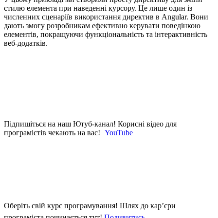
стилю елемента при наведенні курсору. Це лише один із
численних сценаріїв використання директив в Angular. Вони
дають змогу розробникам ефективно керувати поведінкою
елементів, покращуючи функціональність та інтерактивність
веб-додатків.
Підпишіться на наш Ютуб-канал!
Корисні відео для
програмістів чекають на вас!
YouTube
Оберіть свій курс програмування!
Шлях до кар’єри
програміста починається тут!
Подивитись