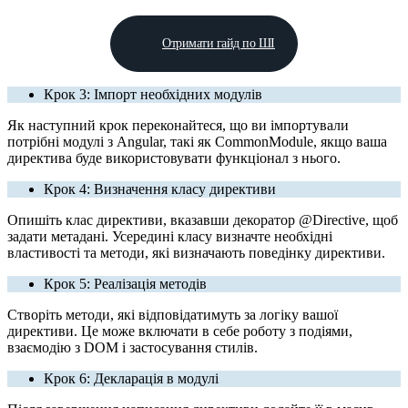
Отримати гайд по ШІ
Крок 3: Імпорт необхідних модулів
Як наступний крок переконайтеся, що ви імпортували
потрібні модулі з Angular, такі як CommonModule, якщо ваша
директива буде використовувати функціонал з нього.
Крок 4: Визначення класу директиви
Опишіть клас директиви, вказавши декоратор @Directive, щоб
задати метадані. Усередині класу визначте необхідні
властивості та методи, які визначають поведінку директиви.
Крок 5: Реалізація методів
Створіть методи, які відповідатимуть за логіку вашої
директиви. Це може включати в себе роботу з подіями,
взаємодію з DOM і застосування стилів.
Крок 6: Декларація в модулі