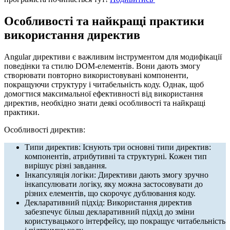
Особливості та найкращі практики
використання директив
Angular директиви є важливим інструментом для модифікації
поведінки та стилю DOM-елементів. Вони дають змогу
створювати повторно використовувані компоненти,
покращуючи структуру і читабельність коду. Однак, щоб
домогтися максимальної ефективності від використання
директив, необхідно знати деякі особливості та найкращі
практики.
Особливості директив:
Типи директив: Існують три основні типи директив:
компонентів, атрибутивні та структурні. Кожен тип
вирішує різні завдання.
Інкапсуляція логіки: Директиви дають змогу зручно
інкапсулювати логіку, яку можна застосовувати до
різних елементів, що скорочує дублювання коду.
Декларативний підхід: Використання директив
забезпечує більш декларативний підхід до зміни
користувацького інтерфейсу, що покращує читабельність