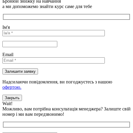
Бронюй знижку на навчання
а ми допоможемо знайти курс саме для тебе
Ім'я
Email
Надсилаючи повідомлення, ви погоджуєтесь з нашою
офертою.
Закрыть
Wait!
Можливо, вам потрібна консультація менеджера?
Залиште свій
номер і ми вам передзвонимо!