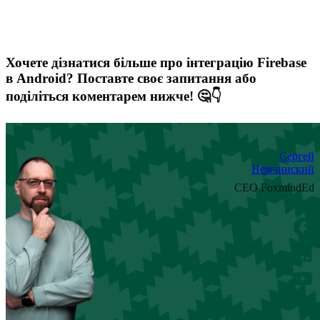
Хочете дізнатися більше про інтеграцію Firebase
в Android? Поставте своє запитання або
поділіться коментарем нижче! 🤔👇
Сергей
Немчинский
CEO FoxmindEd