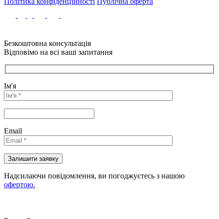
Політика конфіденційності
Публічна оферта
Безкоштовна консультація
Відповімо на всі ваші запитання
Ім'я
Email
Надсилаючи повідомлення, ви погоджуєтесь з нашою
офертою.