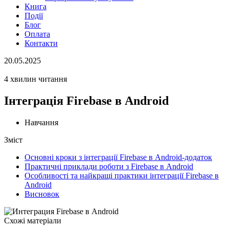
Книга
Події
Блог
Оплата
Контакти
20.05.2025
4 хвилин читання
Інтеграція Firebase в Android
Навчання
Зміст
Основні кроки з інтеграції Firebase в Android-додаток
Практичні приклади роботи з Firebase в Android
Особливості та найкращі практики інтеграції Firebase в
Android
Висновок
Схожі матеріали