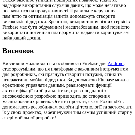
надмірне використання слухачів даних, що може негативно
позначитися на продуктивності. Правильне керування
пам’яттю та оптимізація запитів допоможуть створити
високоякісні додатки. Зрештою, використання різних сервісів
Firebase має бути обдуманим і масштабованим, щоб повністю
використати потенціал платформи та надавати користувачам
найкращий досвід.
Висновок
Вивчивши можливості та особливості Firebase для
Android
,
стає зрозумілим, що ця платформа є важливим інструментом
для розробників, які прагнуть створити потужні, стійкі та
інтерактивні мобільні додатки. За допомогою Firebase можна
ефективно управляти даними, реалізовувати функції
автентифікації та збір аналітики, що в поєднанні з
високоякісною розробкою призводить до створення
масштабованих рішень. Освітні проєкти, як-от FoxmindEd,
допомагають розробникам освоїти ці технології та застосувати
їх у своїх проєктах, забезпечуючи тим самим успішний старт у
сфері мобільної розробки!