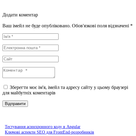
Додати коментар
Ваш імейл не буде опубліковано. Обов'язкові поля відзначені *
Зберегти моє ім'я, імейл та адресу сайту у цьому браузері
для майбутніх коментарів
Тестування асинхронного коду в Angular
Ключові аспекти SEO для FrontEnd-розробників