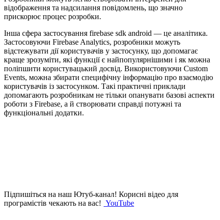
відображення та надсилання повідомлень, що значно
прискорює процес розробки.
Інша сфера застосування firebase sdk android — це аналітика.
Застосовуючи Firebase Analytics, розробники можуть
відстежувати дії користувачів у застосунку, що допомагає
краще зрозуміти, які функції є найпопулярнішими і як можна
поліпшити користувацький досвід. Використовуючи Custom
Events, можна збирати специфічну інформацію про взаємодію
користувачів із застосунком. Такі практичні приклади
допомагають розробникам не тільки опанувати базові аспекти
роботи з Firebase, а й створювати справді потужні та
функціональні додатки.
Підпишіться на наш Ютуб-канал!
Корисні відео для
програмістів чекають на вас!
YouTube