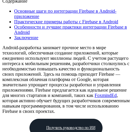
Содержание
Основные шаги по интеграции Firebase в Android-
приложение
Практические примеры работы с Firebase в Android
Особенности и лучшие практики интеграции Firebase в
Android
Заключение
Android-разработка занимает прочное место в мире
технологий, обеспечивая создание приложений, которые
ежедневно используют миллионы людей. С учетом растущего
интереса к мобильным решениям, разработчики столкнулись с
необходимостью повышать качество и функциональность
своих приложений. Здесь на помощь приходит Firebase —
комплексная облачная платформа от Google, которая
значительно упрощает процессы разработки и управления
приложениями. Firebase предлагается как идеальное решение
для многих стартапов и компаний, таких как
FoxmindEd
,
которая активно обучает будущих разработчиков современным
навыкам программирования, в том числе использованию
Firebase в своих проектах.
Получить руководство по ИИ