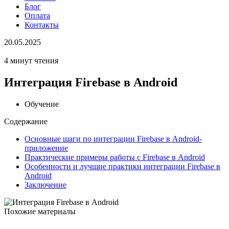
Блог
Оплата
Контакты
20.05.2025
4 минут чтения
Интеграция Firebase в Android
Обучение
Содержание
Основные шаги по интеграции Firebase в Android-
приложение
Практические примеры работы с Firebase в Android
Особенности и лучшие практики интеграции Firebase в
Android
Заключение
Похожие материалы