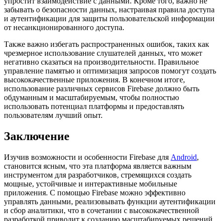
упростит взаимодействие с данными. Кроме того, важно не
забывать о безопасности данных, настраивая правила доступа
и аутентификации для защиты пользовательской информации
от несанкционированного доступа.
Также важно избегать распространенных ошибок, таких как
чрезмерное использование слушателей данных, что может
негативно сказаться на производительности. Правильное
управление памятью и оптимизация запросов помогут создать
высококачественные приложения. В конечном итоге,
использование различных сервисов Firebase должно быть
обдуманным и масштабируемым, чтобы полностью
использовать потенциал платформы и предоставлять
пользователям лучший опыт.
Заключение
Изучив возможности и особенности Firebase для
Android
,
становится ясным, что эта платформа является важным
инструментом для разработчиков, стремящихся создать
мощные, устойчивые и интерактивные мобильные
приложения. С помощью Firebase можно эффективно
управлять данными, реализовывать функции аутентификации
и сбор аналитики, что в сочетании с высококачественной
разработкой приводит к созданию масштабируемых решений.