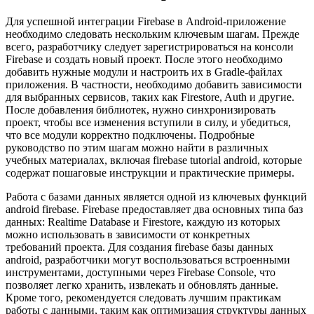
Для успешной интеграции Firebase в Android-приложение
необходимо следовать нескольким ключевым шагам. Прежде
всего, разработчику следует зарегистрироваться на консоли
Firebase и создать новый проект. После этого необходимо
добавить нужные модули и настроить их в Gradle-файлах
приложения. В частности, необходимо добавить зависимости
для выбранных сервисов, таких как Firestore, Auth и другие.
После добавления библиотек, нужно синхронизировать
проект, чтобы все изменения вступили в силу, и убедиться,
что все модули корректно подключены. Подробные
руководство по этим шагам можно найти в различных
учебных материалах, включая firebase tutorial android, которые
содержат пошаговые инструкции и практические примеры.
Работа с базами данных является одной из ключевых функций
android firebase. Firebase предоставляет два основных типа баз
данных: Realtime Database и Firestore, каждую из которых
можно использовать в зависимости от конкретных
требований проекта. Для создания firebase базы данных
android, разработчики могут воспользоваться встроенными
инструментами, доступными через Firebase Console, что
позволяет легко хранить, извлекать и обновлять данные.
Кроме того, рекомендуется следовать лучшим практикам
работы с данными, таким как оптимизация структуры данных