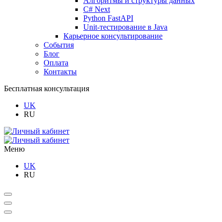
Алгоритмы и структуры данных
C# Next
Python FastAPI
Unit-тестирование в Java
Карьерное консультирование
События
Блог
Оплата
Контакты
Бесплатная консультация
UK
RU
Меню
UK
RU