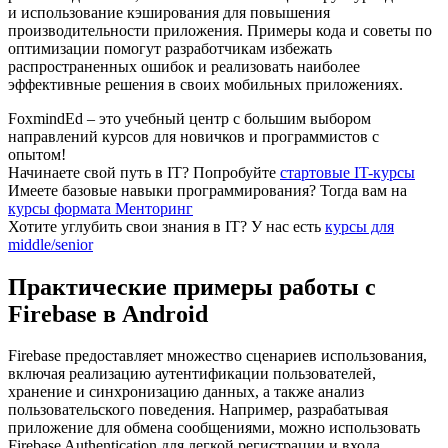
и использование кэширования для повышения
производительности приложения. Примеры кода и советы по
оптимизации помогут разработчикам избежать
распространенных ошибок и реализовать наиболее
эффективные решения в своих мобильных приложениях.
FoxmindEd
– это учебный центр с большим выбором
направлений курсов для новичков и программистов с
опытом!
Начинаете свой путь в IТ?
Попробуйте
стартовые IT-курсы
Имеете базовые навыки программирования?
Тогда вам на
курсы формата Менторинг
Хотите углубить свои знания в IТ?
У нас есть
курсы для
middle/senior
Практические примеры работы с
Firebase в Android
Firebase предоставляет множество сценариев использования,
включая реализацию аутентификации пользователей,
хранение и синхронизацию данных, а также анализ
пользовательского поведения. Например, разрабатывая
приложение для обмена сообщениями, можно использовать
Firebase Authentication для легкой регистрации и входа