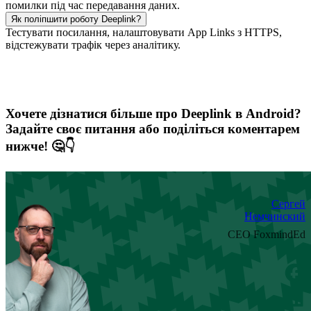
помилки під час передавання даних.
Як поліпшити роботу Deeplink?
Тестувати посилання, налаштовувати App Links з HTTPS,
відстежувати трафік через аналітику.
Хочете дізнатися більше про Deeplink в Android?
Задайте своє питання або поділіться коментарем
нижче! 🤔👇
Сергей
Немчинский
CEO FoxmindEd