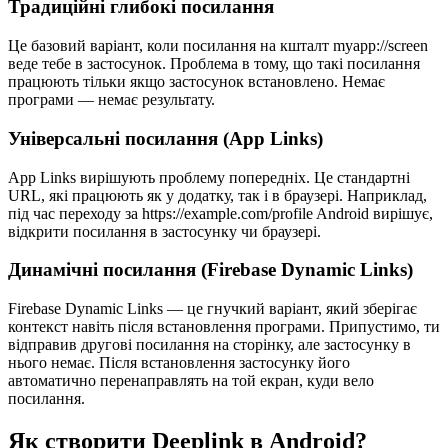
Традиційні глибокі посилання
Це базовий варіант, коли посилання на кшталт myapp://screen
веде тебе в застосунок. Проблема в тому, що такі посилання
працюють тільки якщо застосунок встановлено. Немає
програми — немає результату.
Універсальні посилання (App Links)
App Links вирішують проблему попередніх. Це стандартні
URL, які працюють як у додатку, так і в браузері. Наприклад,
під час переходу за https://example.com/profile Android вирішує,
відкрити посилання в застосунку чи браузері.
Динамічні посилання (Firebase Dynamic Links)
Firebase Dynamic Links — це гнучкий варіант, який зберігає
контекст навіть після встановлення програми. Припустимо, ти
відправив другові посилання на сторінку, але застосунку в
нього немає. Після встановлення застосунку його
автоматично перенаправлять на той екран, куди вело
посилання.
Як створити Deeplink в Android?