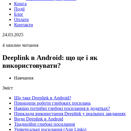
Книга
Події
Блог
Оплата
Контакти
24.03.2025
4 хвилин читання
Deeplink в Android: що це і як
використовувати?
Навчання
Зміст
Що таке Deeplink в Android?
Принципи роботи глибоких посилань
Навіщо потрібні глибокі посилання в додатках?
Приклади використання Deeplink у реальних завданнях
Види Deeplink в Android
Традиційні глибокі посилання
Універсальні посилання (App Links)