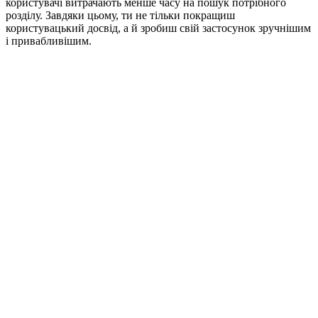
користувачі витрачають менше часу на пошук потрібного
розділу. Завдяки цьому, ти не тільки покращиш
користувацький досвід, а й зробиш свій застосунок зручнішим
і привабливішим.