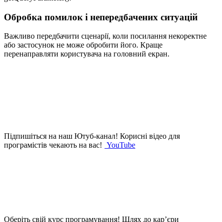
Обробка помилок і непередбачених ситуацій
Важливо передбачити сценарії, коли посилання некоректне
або застосунок не може обробити його. Краще
перенаправляти користувача на головний екран.
Підпишіться на наш Ютуб-канал!
Корисні відео для
програмістів чекають на вас!
YouTube
Оберіть свій курс програмування!
Шлях до кар’єри