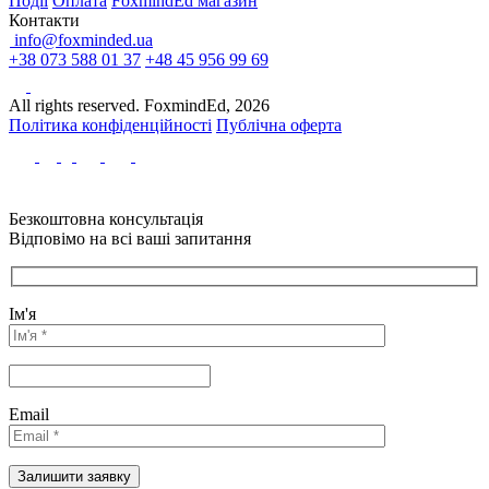
Події
Оплата
FoxmindEd магазин
Контакти
info@foxminded.ua
+38 073 588 01 37
+48 45 956 99 69
All rights reserved. FoxmindEd, 2026
Політика конфіденційності
Публічна оферта
Безкоштовна консультація
Відповімо на всі ваші запитання
Ім'я
Email