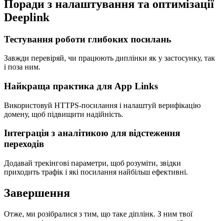
Поради з налаштування та оптимізації
Deeplink
Тестування роботи глибоких посилань
Завжди перевіряй, чи працюють диплінки як у застосунку, так
і поза ним.
Найкраща практика для App Links
Використовуй HTTPS-посилання і налаштуй верифікацію
домену, щоб підвищити надійність.
Інтеграція з аналітикою для відстеження
переходів
Додавай трекінгові параметри, щоб розуміти, звідки
приходить трафік і які посилання найбільш ефективні.
Завершення
Отже, ми розібралися з тим, що таке діплінк. З ним твої