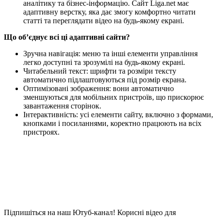
аналітику та бізнес-інформацію. Сайт Liga.net має
адаптивну верстку, яка дає змогу комфортно читати
статті та переглядати відео на будь-якому екрані.
Що об’єднує всі ці адаптивні сайти?
Зручна навігація: меню та інші елементи управління
легко доступні та зрозумілі на будь-якому екрані.
Читабельний текст: шрифти та розміри тексту
автоматично підлаштовуються під розмір екрана.
Оптимізовані зображення: вони автоматично
зменшуються для мобільних пристроїв, що прискорює
завантаження сторінок.
Інтерактивність: усі елементи сайту, включно з формами,
кнопками і посиланнями, коректно працюють на всіх
пристроях.
Підпишіться на наш Ютуб-канал!
Корисні відео для