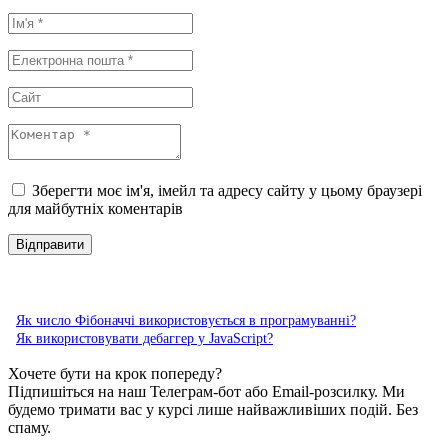
Зберегти моє ім'я, імейл та адресу сайту у цьому браузері
для майбутніх коментарів
Як число Фібоначчі використовується в програмуванні?
Як використовувати дебаггер у JavaScript?
Хочете бути на крок попереду?
Підпишіться на наш Телеграм-бот або Email-розсилку. Ми
будемо тримати вас у курсі лише найважливіших подій. Без
спаму.