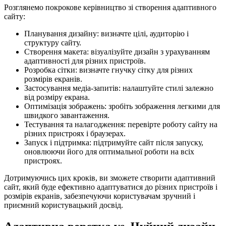
Розглянемо покрокове керівництво зі створення адаптивного
сайту:
Планування дизайну: визначте цілі, аудиторію і
структуру сайту.
Створення макета: візуалізуйте дизайн з урахуванням
адаптивності для різних пристроїв.
Розробка сітки: визначте гнучку сітку для різних
розмірів екранів.
Застосування медіа-запитів: налаштуйте стилі залежно
від розміру екрана.
Оптимізація зображень: зробіть зображення легкими для
швидкого завантаження.
Тестування та налагодження: перевірте роботу сайту на
різних пристроях і браузерах.
Запуск і підтримка: підтримуйте сайт після запуску,
оновлюючи його для оптимальної роботи на всіх
пристроях.
Дотримуючись цих кроків, ви зможете створити адаптивний
сайт, який буде ефективно адаптуватися до різних пристроїв і
розмірів екранів, забезпечуючи користувачам зручний і
приємний користувацький досвід.