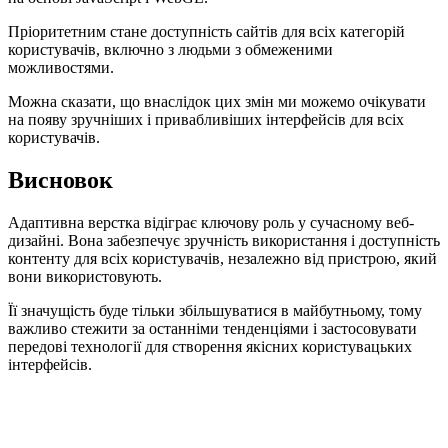
Пріоритетним стане доступність сайтів для всіх категорій
користувачів, включно з людьми з обмеженими
можливостями.
Можна сказати, що внаслідок цих змін ми можемо очікувати
на появу зручніших і привабливіших інтерфейсів для всіх
користувачів.
Висновок
Адаптивна верстка відіграє ключову роль у сучасному веб-
дизайні. Вона забезпечує зручність використання і доступність
контенту для всіх користувачів, незалежно від пристрою, який
вони використовують.
Її значущість буде тільки збільшуватися в майбутньому, тому
важливо стежити за останніми тенденціями і застосовувати
передові технології для створення якісних користувацьких
інтерфейсів.