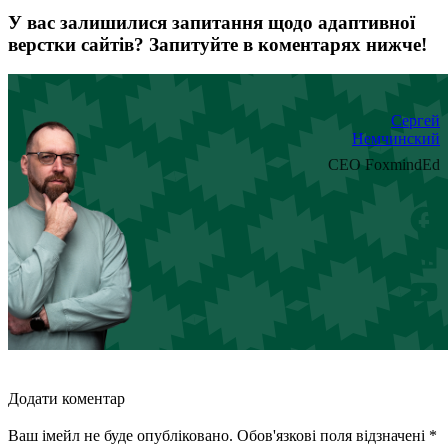
У вас залишилися запитання щодо адаптивної
верстки сайтів? Запитуйте в коментарях нижче!
Сергей
Немчинский
CEO FoxmindEd
Додати коментар
Ваш імейл не буде опубліковано. Обов'язкові поля відзначені *