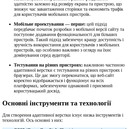
здатністю залежно від розміру екрана та пристрою, що
знижує час завантаження сторінки та економить трафік
для користувачів мобільних пристроїв.
Мобільне проектування — перше:
цей підхід
передбачає початок розробки з мобільної версії сайту та
поступове додавання функціональності для більших
пристроїв. Такий підхід забезпечує кращу доступність і
зручність використання для користувачів з мобільних
пристроїв, що особливо важливо з огляду на їхнє
домінування серед аудиторії.
Тестування на різних пристроях:
важливою частиною
адаптивної верстки є тестування на різних пристроях і
браузерах. Це дає змогу переконатися, що веб-сайт
коректно відображається і функціонує на всіх
платформах, забезпечуючи однаковий і приємний
користувацький досвід.
Основні інструменти та технології
Для створення адаптивної верстки існує низка інструментів і
технологій. Ось основні з них: