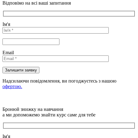
Відповімо на всі ваші запитання
Ім'я
Email
Надсилаючи повідомлення, ви погоджуєтесь з нашою
офертою.
Бронюй знижку на навчання
а ми допоможемо знайти курс саме для тебе
Ім'я