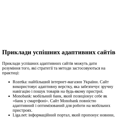
Приклади успішних адаптивних сайтів
Приклади успішних адаптивних сайтів можуть дати
розуміння того, які стратегії та методи застосовуються на
практиці:
Rozetka: найбільший інтернет-магазин України. Сайт
використовує адаптивну верстку, яка забезпечує зручну
навігацію і пошук товарів на будь-якому пристрої.
Monobank: мобільний банк, який позиціонує себе як
«банк у смартфоні». Сайт Monobank повністю
адаптивний і оптимізований для роботи на мобільних
пристроях.
Liga.net: інформаційний портал, який пропонує новини,