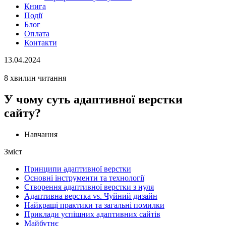
Книга
Події
Блог
Оплата
Контакти
13.04.2024
8 хвилин читання
У чому суть адаптивної верстки
сайту?
Навчання
Зміст
Принципи адаптивної верстки
Основні інструменти та технології
Створення адаптивної верстки з нуля
Адаптивна верстка vs. Чуйний дизайн
Найкращі практики та загальні помилки
Приклади успішних адаптивних сайтів
Майбутнє