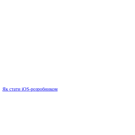
Як стати iOS-розробником