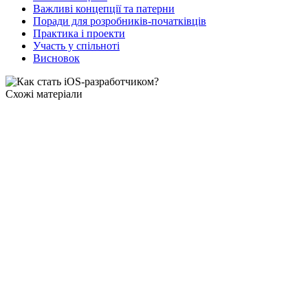
Важливі концепції та патерни
Поради для розробників-початківців
Практика і проекти
Участь у спільноті
Висновок
Схожі матеріали