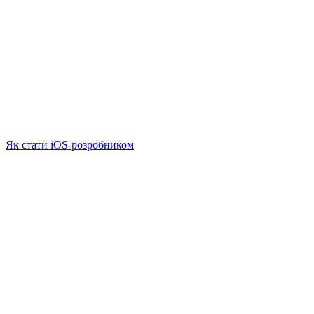
Як стати iOS-розробником