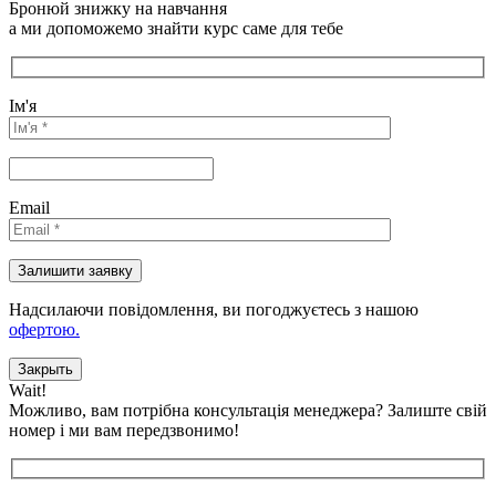
Бронюй знижку на навчання
а ми допоможемо знайти курс саме для тебе
Ім'я
Email
Надсилаючи повідомлення, ви погоджуєтесь з нашою
офертою.
Закрыть
Wait!
Можливо, вам потрібна консультація менеджера?
Залиште свій
номер і ми вам передзвонимо!