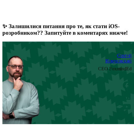
✨ Залишилися питання про те, як стати iOS-
розробником?? Запитуйте в коментарях нижче!
Сергей
Немчинский
CEO FoxmindEd