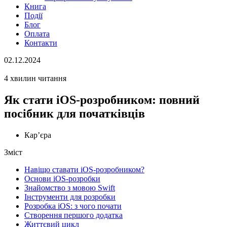
Книга
Події
Блог
Оплата
Контакти
02.12.2024
4 хвилин читання
Як стати iOS-розробником: повний
посібник для початківців
Кар’єра
Зміст
Навіщо ставати iOS-розробником?
Основи iOS-розробки
Знайомство з мовою Swift
Інструменти для розробки
Розробка iOS: з чого почати
Створення першого додатка
Життєвий цикл