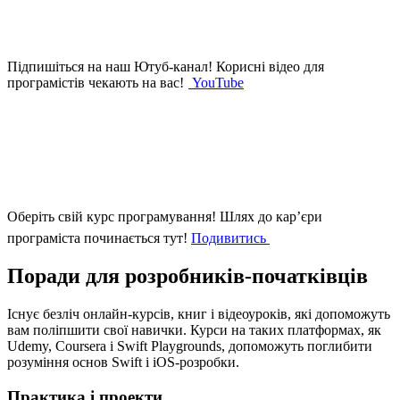
Підпишіться на наш Ютуб-канал!
Корисні відео для
програмістів чекають на вас!
YouTube
Оберіть свій курс програмування!
Шлях до кар’єри
програміста починається тут!
Подивитись
Поради для розробників-початківців
Існує безліч онлайн-курсів, книг і відеоуроків, які допоможуть
вам поліпшити свої навички. Курси на таких платформах, як
Udemy, Coursera і Swift Playgrounds, допоможуть поглибити
розуміння основ Swift і iOS-розробки.
Практика і проекти