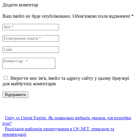
Додати коментар
Ваш імейл не буде опубліковано. Обов'язкові поля відзначені *
Зберегти моє ім'я, імейл та адресу сайту у цьому браузері
для майбутніх коментарів
Unity vs Unreal Engine: Як правильно вибрати движок для розробки
ігор?
Реалізація шаблонів проектування в C#/.NET: приклади та
рекомендації