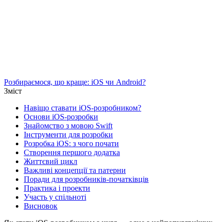
Розбираємося, що краще: iOS чи Android?
Зміст
Навіщо ставати iOS-розробником?
Основи iOS-розробки
Знайомство з мовою Swift
Інструменти для розробки
Розробка iOS: з чого почати
Створення першого додатка
Життєвий цикл
Важливі концепції та патерни
Поради для розробників-початківців
Практика і проекти
Участь у спільноті
Висновок