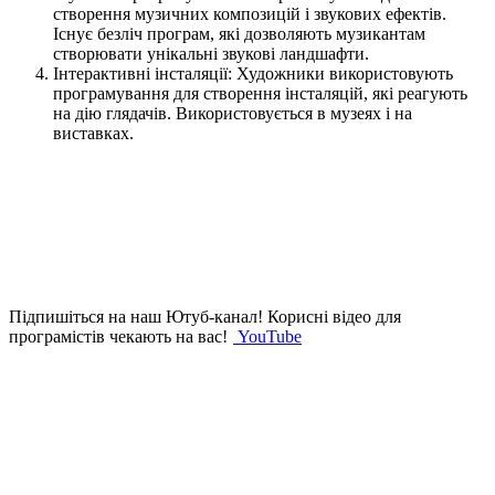
створення музичних композицій і звукових ефектів.
Існує безліч програм, які дозволяють музикантам
створювати унікальні звукові ландшафти.
Інтерактивні інсталяції: Художники використовують
програмування для створення інсталяцій, які реагують
на дію глядачів. Використовується в музеях і на
виставках.
Підпишіться на наш Ютуб-канал!
Корисні відео для
програмістів чекають на вас!
YouTube