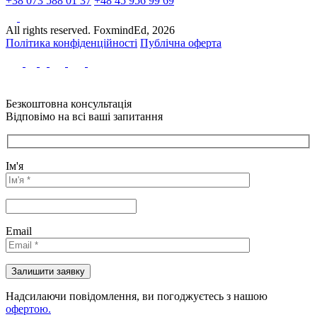
+38 073 588 01 37
+48 45 956 99 69
All rights reserved. FoxmindEd, 2026
Політика конфіденційності
Публічна оферта
Безкоштовна консультація
Відповімо на всі ваші запитання
Ім'я
Email
Надсилаючи повідомлення, ви погоджуєтесь з нашою
офертою.