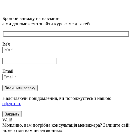
Бронюй знижку на навчання
а ми допоможемо знайти курс саме для тебе
Ім'я
Email
Надсилаючи повідомлення, ви погоджуєтесь з нашою
офертою.
Закрыть
Wait!
Можливо, вам потрібна консультація менеджера?
Залиште свій
номер і ми вам передзвонимо!