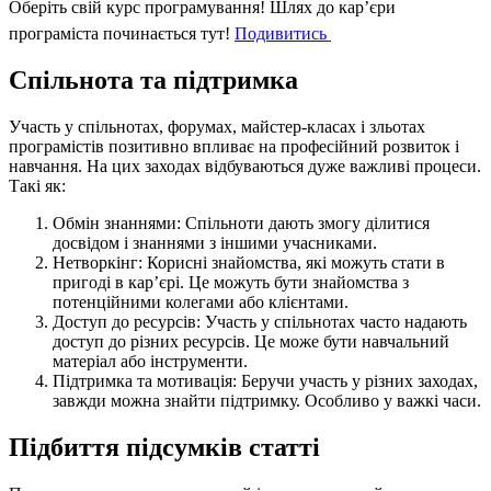
Оберіть свій курс програмування!
Шлях до кар’єри
програміста починається тут!
Подивитись
Спільнота та підтримка
Участь у спільнотах, форумах, майстер-класах і зльотах
програмістів позитивно впливає на професійний розвиток і
навчання. На цих заходах відбуваються дуже важливі процеси.
Такі як:
Обмін знаннями: Спільноти дають змогу ділитися
досвідом і знаннями з іншими учасниками.
Нетворкінг: Корисні знайомства, які можуть стати в
пригоді в кар’єрі. Це можуть бути знайомства з
потенційними колегами або клієнтами.
Доступ до ресурсів: Участь у спільнотах часто надають
доступ до різних ресурсів. Це може бути навчальний
матеріал або інструменти.
Підтримка та мотивація: Беручи участь у різних заходах,
завжди можна знайти підтримку. Особливо у важкі часи.
Підбиття підсумків статті