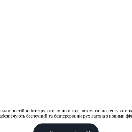
ндам постійно інтегрувати зміни в код, автоматично тестувати 
 забезпечують безпечний та безперервний рух вагона з новими фіч