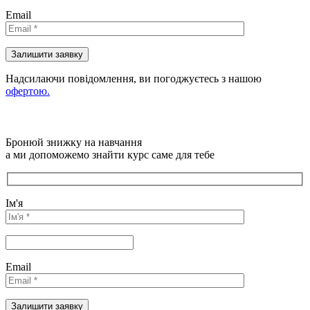
Email
Надсилаючи повідомлення, ви погоджуєтесь з нашою
офертою.
Бронюй знижку на навчання
а ми допоможемо знайти курс саме для тебе
Ім'я
Email