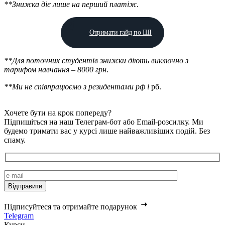
**Знижка діє лише на перший платіж
.
Отримати гайд по ШІ
**Для поточних студентів знижки діють виключно з
тарифом навчання – 8000 грн
.
**Ми не співпрацюємо з резидентами рф і
рб.
Хочете бути на крок попереду?
Підпишіться на наш Телеграм-бот або Email-розсилку. Ми
будемо тримати вас у курсі лише найважливіших подій. Без
спаму.
Підписуйтеся та отримайте подарунок
Telegram
Курси