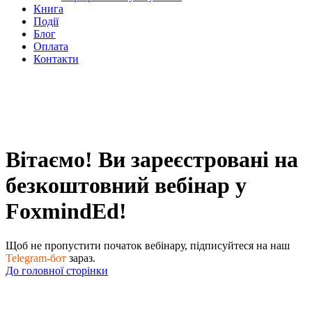
Книга
Події
Блог
Оплата
Контакти
Вітаємо! Ви зареєстровані на
безкоштовний вебінар у
FoxmindEd!
Щоб не пропустити початок вебінару, підписуйтеся на наш
Telegram-бот
зараз.
До головної сторінки