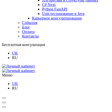
Алгоритмы и структуры данных
C# Next
Python FastAPI
Unit-тестирование в Java
Карьерное консультирование
События
Блог
Оплата
Контакты
Бесплатная консультация
UK
RU
Меню
UK
RU