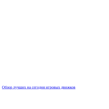
Обзор лучших на сегодня игровых движков