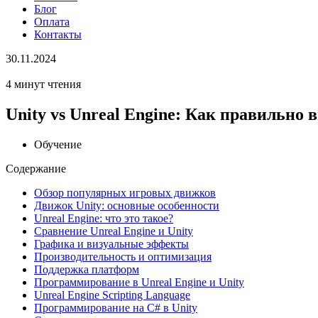
Блог
Оплата
Контакты
30.11.2024
4 минут чтения
Unity vs Unreal Engine: Как правильно
Обучение
Содержание
Обзор популярных игровых движков
Движок Unity: основные особенности
Unreal Engine: что это такое?
Сравнение Unreal Engine и Unity
Графика и визуальные эффекты
Производительность и оптимизация
Поддержка платформ
Программирование в Unreal Engine и Unity
Unreal Engine Scripting Language
Программирование на C# в Unity