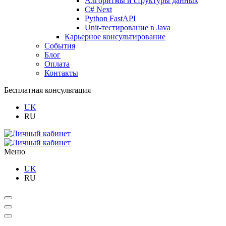
Алгоритмы и структуры данных
C# Next
Python FastAPI
Unit-тестирование в Java
Карьерное консультирование
События
Блог
Оплата
Контакты
Бесплатная консультация
UK
RU
Меню
UK
RU