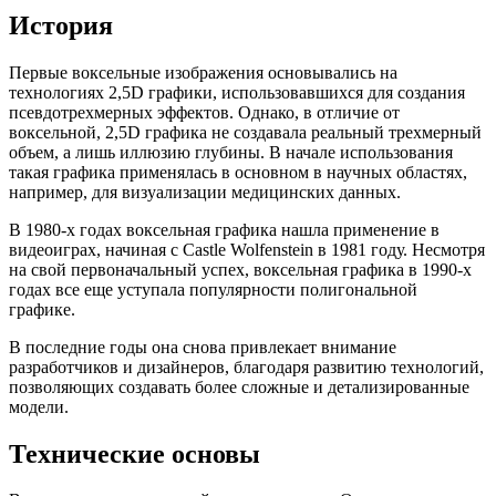
История
Первые воксельные изображения основывались на
технологиях 2,5D графики, использовавшихся для создания
псевдотрехмерных эффектов. Однако, в отличие от
воксельной, 2,5D графика не создавала реальный трехмерный
объем, а лишь иллюзию глубины. В начале использования
такая графика применялась в основном в научных областях,
например, для визуализации медицинских данных.
В 1980-х годах воксельная графика нашла применение в
видеоиграх, начиная с Castle Wolfenstein в 1981 году. Несмотря
на свой первоначальный успех, воксельная графика в 1990-х
годах все еще уступала популярности полигональной
графике.
В последние годы она снова привлекает внимание
разработчиков и дизайнеров, благодаря развитию технологий,
позволяющих создавать более сложные и детализированные
модели.
Технические основы