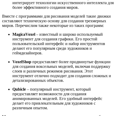
интегрирует технологии искусственного интеллекта для
более эффективного создания миров.
Вместе с программами для рисования моделей такие движки
составляют техническую основу для создания трехмерных
миров. Перечислим также некоторые из таких программ:
MagicaVoxel
– известный и широко используемый
инструмент для создания графики. Его простой
пользовательский интерфейс и набор инструментов
делают его популярным среди художников и
геймдизайнеров.
VoxelShop
предоставляет более продвинутые функции
для создания воксельных моделей, включая поддержку
слоев и различных режимов рисования. Этот
инструмент отлично подходит для создания сложных и
детализированных объектов.
Qubicle
– популярный инструмент, который
предоставляет возможности для создания
анимированных моделей. Его удобный интерфейс
делает его привлекательным для художников с
различным опытом.