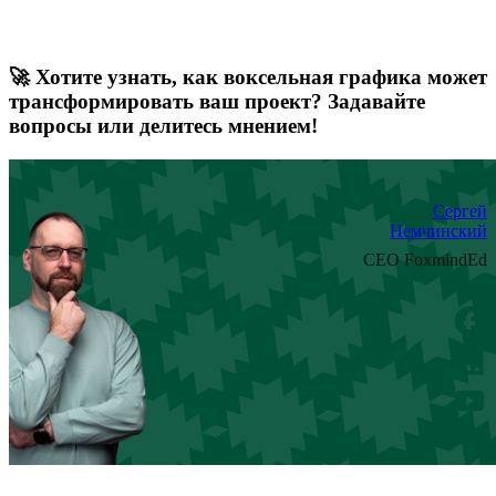
🚀 Хотите узнать, как воксельная графика может
трансформировать ваш проект? Задавайте
вопросы или делитесь мнением!
Сергей
Немчинский
CEO FoxmindEd