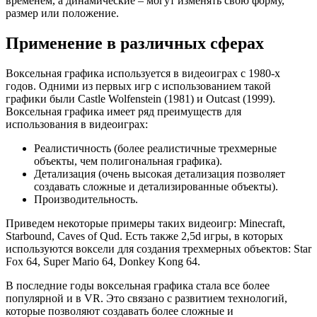
временем, а динамические – могут изменять свою форму,
размер или положение.
Применение в различных сферах
Воксельная графика используется в видеоиграх с 1980-х
годов. Одними из первых игр с использованием такой
графики были Castle Wolfenstein (1981) и Outcast (1999).
Воксельная графика имеет ряд преимуществ для
использования в видеоиграх:
Реалистичность (более реалистичные трехмерные
объекты, чем полигональная графика).
Детализация (очень высокая детализация позволяет
создавать сложные и детализированные объекты).
Производительность.
Приведем некоторые примеры таких видеоигр: Minecraft,
Starbound, Caves of Qud. Есть также 2,5d игры, в которых
используются воксели для создания трехмерных объектов: Star
Fox 64, Super Mario 64, Donkey Kong 64.
В последние годы воксельная графика стала все более
популярной и в VR. Это связано с развитием технологий,
которые позволяют создавать более сложные и