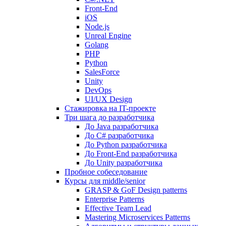
Front-End
iOS
Node.js
Unreal Engine
Golang
PHP
Python
SalesForce
Unity
DevOps
UI/UX Design
Стажировка на IT-проекте
Три шага до разработчика
До Java разработчика
До C# разработчика
До Python разработчика
До Front-End разработчика
До Unity разработчика
Пробное собеседование
Курсы для middle/senior
GRASP & GoF Design patterns
Enterprise Patterns
Effective Team Lead
Mastering Microservices Patterns