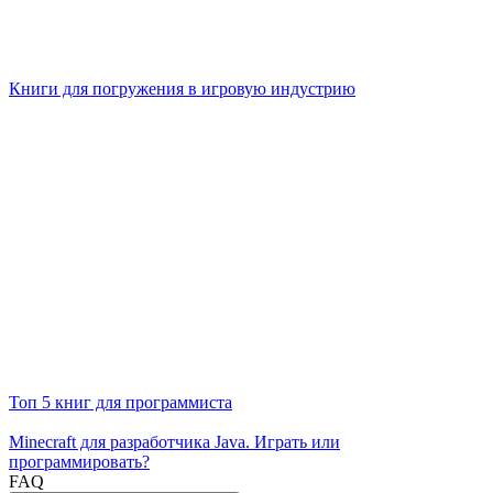
Книги для погружения в игровую индустрию
Топ 5 книг для программиста
Minecraft для разработчика Java. Играть или
программировать?
FAQ