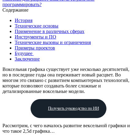
программировать?
Содержание
История
Технические основы
Применение в различных сферах
Инструменты и ПО
Технические вызовы и ограничения
Примеры проектов
Будущее
Заключение
Воксельная графика существует уже несколько десятилетий,
но в последние годы она переживает новый расцвет. Во
многом это связано с развитием компьютерных технологий,
которые позволяют создавать более сложные и
детализированные воксельные модели.
Получить руководство по ИИ
Рассмотрим, с чего началось развитие вексельной графики и
что такое 2,5d графика…