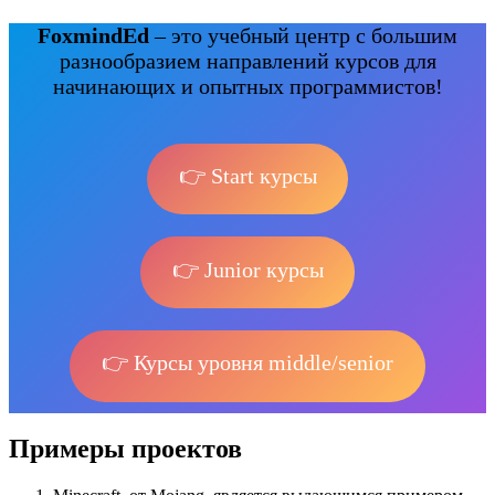
FoxmindEd
– это учебный центр с большим
разнообразием направлений курсов для
начинающих и опытных программистов!
👉 Start курсы
👉 Junior курсы
👉 Курсы уровня middle/senior
Примеры проектов