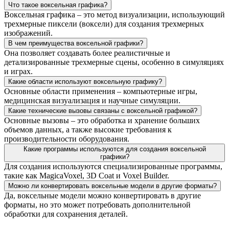
Что такое воксельная графика?
Воксельная графика – это метод визуализации, использующий
трехмерные пиксели (воксели) для создания трехмерных
изображений.
В чем преимущества воксельной графики?
Она позволяет создавать более реалистичные и
детализированные трехмерные сцены, особенно в симуляциях
и играх.
Какие области используют воксельную графику?
Основные области применения – компьютерные игры,
медицинская визуализация и научные симуляции.
Какие технические вызовы связаны с воксельной графикой?
Основные вызовы – это обработка и хранение больших
объемов данных, а также высокие требования к
производительности оборудования.
Какие программы используются для создания воксельной
графики?
Для создания используются специализированные программы,
такие как MagicaVoxel, 3D Coat и Voxel Builder.
Можно ли конвертировать воксельные модели в другие форматы?
Да, воксельные модели можно конвертировать в другие
форматы, но это может потребовать дополнительной
обработки для сохранения деталей.