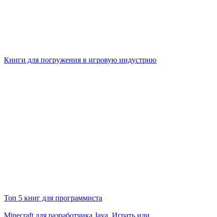
Книги для погружения в игровую индустрию
Топ 5 книг для программиста
Minecraft для разработчика Java. Играть или