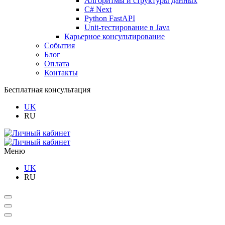
Алгоритмы и структуры данных
C# Next
Python FastAPI
Unit-тестирование в Java
Карьерное консультирование
События
Блог
Оплата
Контакты
Бесплатная консультация
UK
RU
Меню
UK
RU