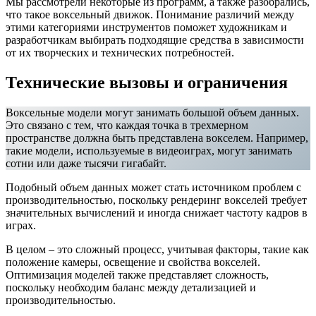
Мы рассмотрели некоторые из программ, а также разобрались,
что такое воксельный движок. Понимание различий между
этими категориями инструментов поможет художникам и
разработчикам выбирать подходящие средства в зависимости
от их творческих и технических потребностей.
Технические вызовы и ограничения
Воксельные модели могут занимать большой объем данных.
Это связано с тем, что каждая точка в трехмерном
пространстве должна быть представлена ​​вокселем. Например,
такие модели, используемые в видеоиграх, могут занимать
сотни или даже тысячи гигабайт.
Подобный объем данных может стать источником проблем с
производительностью, поскольку рендеринг вокселей требует
значительных вычислений и иногда снижает частоту кадров в
играх.
В целом – это сложный процесс, учитывая факторы, такие как
положение камеры, освещение и свойства вокселей.
Оптимизация моделей также представляет сложность,
поскольку необходим баланс между детализацией и
производительностью.