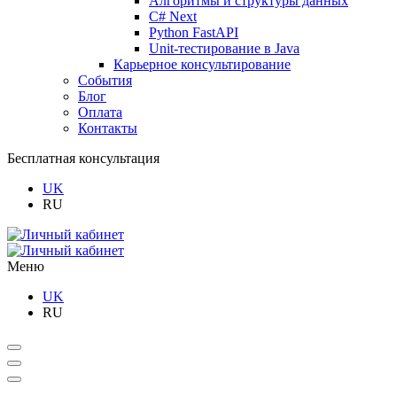
Алгоритмы и структуры данных
C# Next
Python FastAPI
Unit-тестирование в Java
Карьерное консультирование
События
Блог
Оплата
Контакты
Бесплатная консультация
UK
RU
Меню
UK
RU