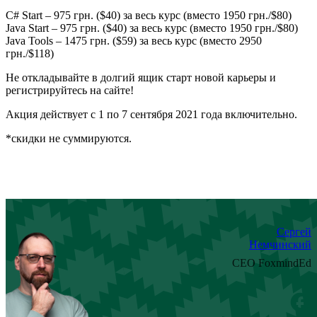
C# Start – 975 грн. ($40) за весь курс (вместо 1950 грн./$80)
Java Start – 975 грн. ($40) за весь курс (вместо 1950 грн./$80)
Java Tools – 1475 грн. ($59) за весь курс (вместо 2950
грн./$118)
Не откладывайте в долгий ящик старт новой карьеры и
регистрируйтесь на сайте!
Акция действует с 1 по 7 сентября 2021 года включительно.
*скидки не суммируются.
Сергей
Немчинский
CEO FoxmindEd