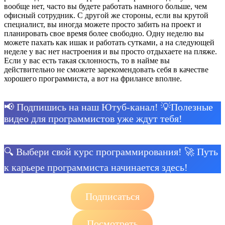
вообще нет, часто вы будете работать намного больше, чем
офисный сотрудник. С другой же стороны, если вы крутой
специалист, вы иногда можете просто забить на проект и
планировать свое время более свободно. Одну неделю вы
можете пахать как ишак и работать сутками, а на следующей
неделе у вас нет настроения и вы просто отдыхаете на пляже.
Если у вас есть такая склонность, то в найме вы
действительно не сможете зарекомендовать себя в качестве
хорошего программиста, а вот на фрилансе вполне.
📢 Подпишись на наш Ютуб-канал! 💡Полезные
видео для программистов уже ждут тебя!
🔍 Выбери свой курс программирования! 🚀 Путь
к карьере программиста начинается здесь!
Подписаться
Посмотреть