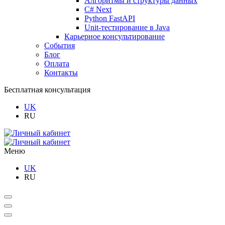
Алгоритмы и структуры данных
C# Next
Python FastAPI
Unit-тестирование в Java
Карьерное консультирование
События
Блог
Оплата
Контакты
Бесплатная консультация
UK
RU
Меню
UK
RU