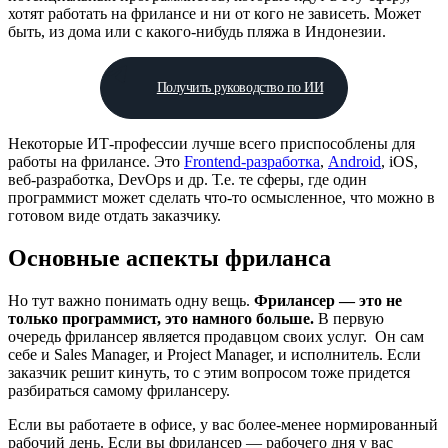
хотят работать на фрилансе и ни от кого не зависеть. Может
быть, из дома или с какого-нибудь пляжа в Индонезии.
Получить руководство по ИИ
Некоторые ИТ-профессии лучше всего приспособлены для
работы на фрилансе. Это
Frontend-разработка
,
Android
, iOS,
веб-разработка, DevOps и др. Т.е. те сферы, где один
программист может сделать что-то осмысленное, что можно в
готовом виде отдать заказчику.
Основные аспекты фриланса
Но тут важно понимать одну вещь.
Фрилансер — это не
только программист, это намного больше.
В первую
очередь фрилансер является продавцом своих услуг. Он сам
себе и Sales Manager, и Project Manager, и исполнитель. Если
заказчик решит кинуть, то с этим вопросом тоже придется
разбираться самому фрилансеру.
Если вы работаете в офисе, у вас более-менее нормированный
рабочий день. Если вы фрилансер — рабочего дня у вас