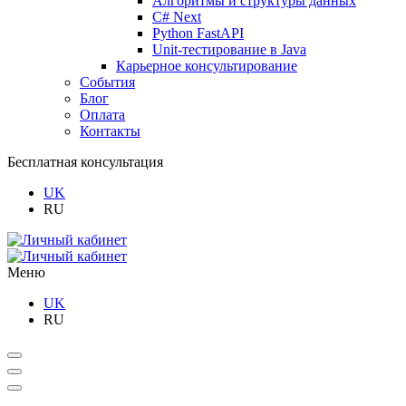
Алгоритмы и структуры данных
C# Next
Python FastAPI
Unit-тестирование в Java
Карьерное консультирование
События
Блог
Оплата
Контакты
Бесплатная консультация
UK
RU
Меню
UK
RU