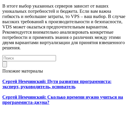
В итоге выбор указанных серверов зависит от ваших
уникальных потребностей и бюджета. Если вам важна
гибкость и небольшие затраты, то VPS – ваш выбор. В случае
высоких требований к производительности и безопасности,
VDS может оказаться предпочтительным вариантом.
Рекомендуется внимательно анализировать конкретные
потребности и применять знания о различиях между этими
двумя вариантами виртуализации для принятия взвешенного
решения.
Похожие материалы
Сергей Немчинский: Пути развития программиста:
эксперт, руководитель, основатель
Сергей Немчинский: Сколько времени нужно учиться на
программиста-джуна?