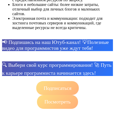
Блоги и небольшие сайты: более низкие затраты,
отличный выбор для личных блогов и маленьких
сайтов.
Электронная почта и коммуникации: подходит для
хостинга почтовых серверов и коммуникаций, где
выделенные ресурсы не всегда критичны.
📢 Подпишись на наш Ютуб-канал! 💡Полезные
видео для программистов уже ждут тебя!
🔍 Выбери свой курс программирования! 🚀 Путь
к карьере программиста начинается здесь!
Подписаться
Посмотреть