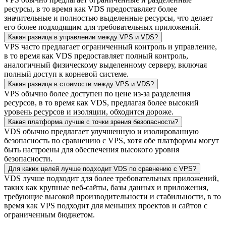
ресурсы, в то время как VDS предоставляет более
значительные и полностью выделенные ресурсы, что делает
его более подходящим для требовательных приложений.
Какая разница в управлении между VPS и VDS?
VPS часто предлагает ограниченный контроль и управление,
в то время как VDS предоставляет полный контроль,
аналогичный физическому выделенному серверу, включая
полный доступ к корневой системе.
Какая разница в стоимости между VPS и VDS?
VPS обычно более доступен по цене из-за разделения
ресурсов, в то время как VDS, предлагая более высокий
уровень ресурсов и изоляции, обходится дороже.
Какая платформа лучше с точки зрения безопасности?
VDS обычно предлагает улучшенную и изолированную
безопасность по сравнению с VPS, хотя обе платформы могут
быть настроены для обеспечения высокого уровня
безопасности.
Для каких целей лучше подходит VDS по сравнению с VPS?
VDS лучше подходит для более требовательных приложений,
таких как крупные веб-сайты, базы данных и приложения,
требующие высокой производительности и стабильности, в то
время как VPS подходит для меньших проектов и сайтов с
ограниченным бюджетом.