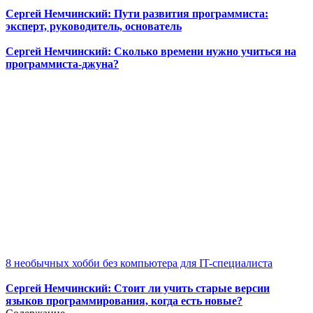
Сергей Немчинский: Пути развития программиста:
эксперт, руководитель, основатель
Сергей Немчинский: Сколько времени нужно учиться на
программиста-джуна?
8 необычных хобби без компьютера для IT-специалиста
Сергей Немчинский: Стоит ли учить старые версии
языков программирования, когда есть новые?