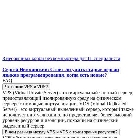
8 необычных хобби без компьютера для IT-специалиста
Сергей Немчинский: Стоит ли учить старые версии
языков программирования, когда есть новые?
FAQ
Что такое VPS и VDS?
VPS (Virtual Private Server) - это виртуальный частный сервер,
предоставляющий изолированную среду на физическом
сервере с помощью виртуализации. VDS (Virtual Dedicated
Server) - это виртуальный выделенный сервер, который также
использует виртуализацию, но предоставляет более высокий
уровень ресурсов и изоляции, похожий на физический
выделенный сервер.
В чем разница между VPS и VDS с точки зрения ресурсов?
VPS обычно предлагает ограниченные и разделенные