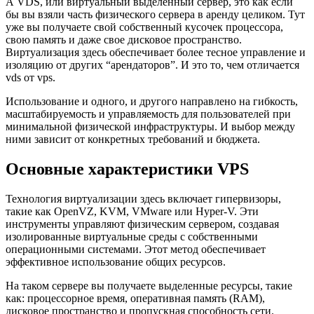
А VDS, или виртуальный выделенный сервер, это как если
бы вы взяли часть физического сервера в аренду целиком. Тут
уже вы получаете свой собственный кусочек процессора,
свою память и даже свое дисковое пространство.
Виртуализация здесь обеспечивает более тесное управление и
изоляцию от других “арендаторов”. И это то, чем отличается
vds от vps.
Использование и одного, и другого направлено на гибкость,
масштабируемость и управляемость для пользователей при
минимальной физической инфраструктуры. И выбор между
ними зависит от конкретных требований и бюджета.
Основные характеристики VPS
Технология виртуализации здесь включает гипервизоры,
такие как OpenVZ, KVM, VMware или Hyper-V. Эти
инструменты управляют физическим сервером, создавая
изолированные виртуальные среды с собственными
операционными системами. Этот метод обеспечивает
эффективное использование общих ресурсов.
На таком сервере вы получаете выделенные ресурсы, такие
как: процессорное время, оперативная память (RAM),
дисковое пространство и пропускная способность сети.