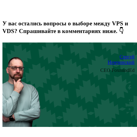
У вас остались вопросы о выборе между VPS и
VDS? Спрашивайте в комментариях ниже. 👇
Сергей
Немчинский
CEO FoxmindEd