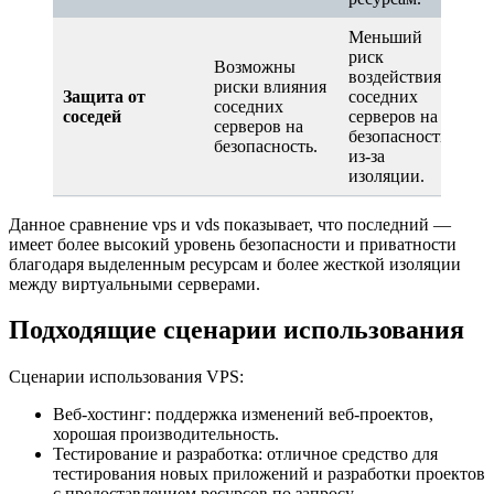
Меньший
риск
Возможны
воздействия
риски влияния
Защита от
соседних
соседних
соседей
серверов на
серверов на
безопасность
безопасность.
из-за
изоляции.
Данное сравнение vps и vds показывает, что последний —
имеет более высокий уровень безопасности и приватности
благодаря выделенным ресурсам и более жесткой изоляции
между виртуальными серверами.
Подходящие сценарии использования
Сценарии использования VPS:
Веб-хостинг: поддержка изменений веб-проектов,
хорошая производительность.
Тестирование и разработка: отличное средство для
тестирования новых приложений и разработки проектов
с предоставлением ресурсов по запросу.