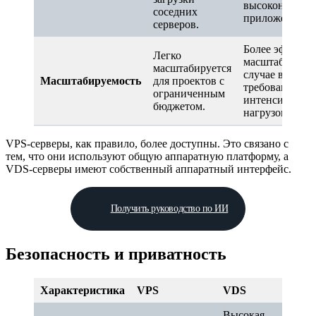
высоконагруж
соседних
приложений.
серверов.
Более эффекти
Легко
масштабируетс
масштабируется
случае высоки
Масштабируемость
для проектов с
требований и
ограниченным
интенсивных
бюджетом.
нагрузок.
VPS-серверы, как правило, более доступны. Это связано с
тем, что они используют общую аппаратную платформу, а
VDS-серверы имеют собственный аппаратный интерфейс.
Получить руководство по ИИ
Безопасность и приватность
Характеристика
VPS
VDS
Высокая