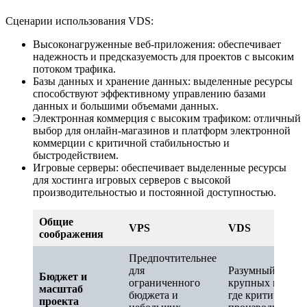
Сценарии использования VDS:
Высоконагруженные веб-приложения: обеспечивает
надежность и предсказуемость для проектов с высоким
потоком трафика.
Базы данных и хранение данных: выделенные ресурсы
способствуют эффективному управлению базами
данных и большими объемами данных.
Электронная коммерция с высоким трафиком: отличный
выбор для онлайн-магазинов и платформ электронной
коммерции с критичной стабильностью и
быстродействием.
Игровые серверы: обеспечивает выделенные ресурсы
для хостинга игровых серверов с высокой
производительностью и постоянной доступностью.
Общие
VPS
VDS
соображения
Предпочтительнее
для
Разумный выбор
Бюджет и
ограниченного
крупных проект
масштаб
бюджета и
где критична
проекта