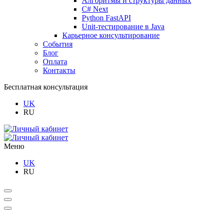
Алгоритмы и структуры данных
C# Next
Python FastAPI
Unit-тестирование в Java
Карьерное консультирование
События
Блог
Оплата
Контакты
Бесплатная консультация
UK
RU
Меню
UK
RU