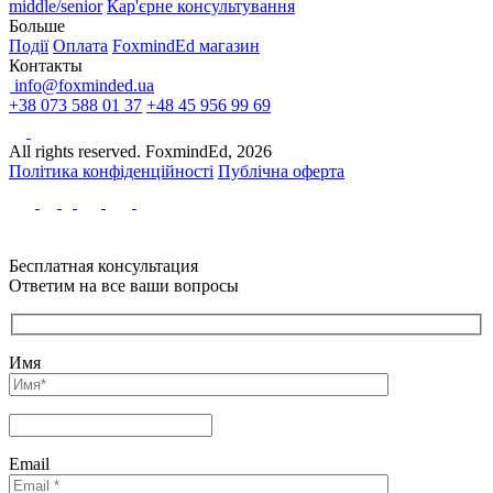
middle/senior
Кар'єрне консультування
Больше
Події
Оплата
FoxmindEd магазин
Контакты
info@foxminded.ua
+38 073 588 01 37
+48 45 956 99 69
All rights reserved. FoxmindEd, 2026
Політика конфіденційності
Публічна оферта
Бесплатная консультация
Ответим на все ваши вопросы
Имя
Email