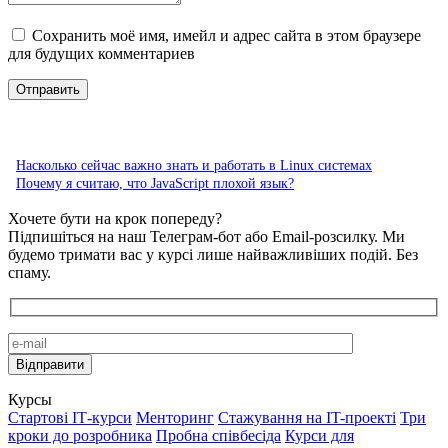
Сохранить моё имя, имейл и адрес сайта в этом браузере
для будущих комментариев
Насколько сейчас важно знать и работать в Linux системах
Почему я считаю, что JavaScript плохой язык?
Хочете бути на крок попереду?
Підпишіться на наш Телеграм-бот або Email-розсилку. Ми
будемо тримати вас у курсі лише найважливіших подій. Без
спаму.
Курсы
Стартові IТ-курси
Менторинг
Стажування на IT-проекті
Три
кроки до розробника
Пробна співбесіда
Курси для