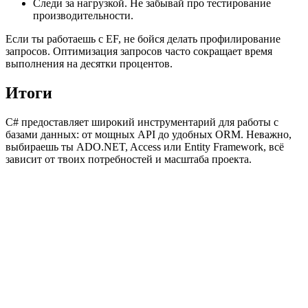
Следи за нагрузкой. Не забывай про тестирование
производительности.
Если ты работаешь с EF, не бойся делать профилирование
запросов. Оптимизация запросов часто сокращает время
выполнения на десятки процентов.
Итоги
C# предоставляет широкий инструментарий для работы с
базами данных: от мощных API до удобных ORM. Неважно,
выбираешь ты ADO.NET, Access или Entity Framework, всё
зависит от твоих потребностей и масштаба проекта.