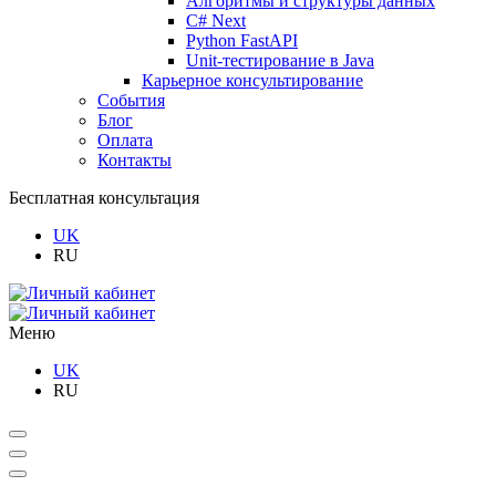
Алгоритмы и структуры данных
C# Next
Python FastAPI
Unit-тестирование в Java
Карьерное консультирование
События
Блог
Оплата
Контакты
Бесплатная консультация
UK
RU
Меню
UK
RU