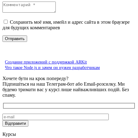
Сохранить моё имя, имейл и адрес сайта в этом браузере
для будущих комментариев
Создание приложений с поддержкой ARKit
Что такое Node.js и зачем он нужен разработчикам
Хочете бути на крок попереду?
Підпишіться на наш Телеграм-бот або Email-розсилку. Ми
будемо тримати вас у курсі лише найважливіших подій. Без
спаму.
Курсы