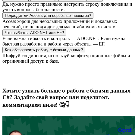
Да, нужно просто правильно настроить строку подключения и
учесть вопросы безопасности.
Подходит ли Access для серьёзных проектов?
Access хорош для небольших приложений и локальных
решений, но не подходит для масштабируемых систем.
Что выбрать: ADO.NET или EF?
Если важна гибкость и контроль — ADO.NET. Если нужна
быстрая разработка и работа через объекты — EF.
Как обезопасить работу с базами данных?
Шифруй соединения, используй конфигурационные файлы и
ограничивай доступ к базе.
Хотите узнать больше о работа с базами данных
С#? Задайте свой вопрос или поделитесь
комментарием ниже! 🤔👇
Сергей