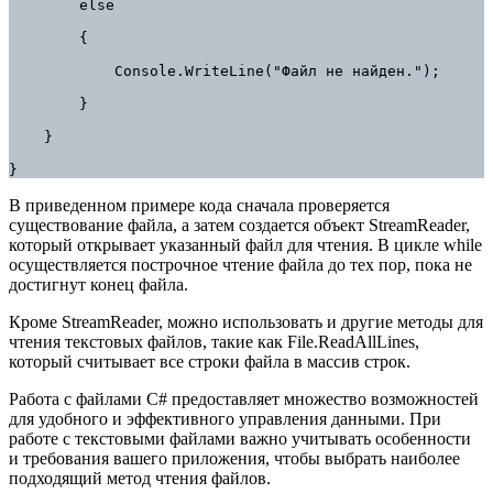
        else

        {

            Console.WriteLine("Файл не найден.");

        }

    }

}
В приведенном примере кода сначала проверяется
существование файла, а затем создается объект StreamReader,
который открывает указанный файл для чтения. В цикле while
осуществляется построчное чтение файла до тех пор, пока не
достигнут конец файла.
Кроме StreamReader, можно использовать и другие методы для
чтения текстовых файлов, такие как File.ReadAllLines,
который считывает все строки файла в массив строк.
Работа с файлами C# предоставляет множество возможностей
для удобного и эффективного управления данными. При
работе с текстовыми файлами важно учитывать особенности
и требования вашего приложения, чтобы выбрать наиболее
подходящий метод чтения файлов.