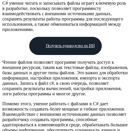
C# умение читать и записывать файлы играет ключевую роль
в разработке, поскольку позволяет программисту
взаимодействовать с внешними источниками данных,
сохранять результаты работы программы для последующего
использования, а также обмениваться информацией между
приложениями.
Получить руководство по ИИ
Чтение файлов позволяет программе получать доступ к
внешним ресурсам, таким как текстовые файлы, изображения,
базы данных и другие типы файлов. Это важно для обработки
информации, настройки приложения, импорта и экспорта
данных. Запись в файл c#, в свою очередь, позволяет
сохранять результаты вычислений, настройки приложения,
логи работы программы и многое другое.
Помимо этого, умение работать с файлами в С# дает
возможность создавать более мощные и гибкие приложения.
Взаимодействие с внешними источниками данных позволяет
разработчику создавать программы, способные
адаптироваться к изменяющейся среде, обрабатывать большие
объемы информации, обеспечивать сохранность данных и