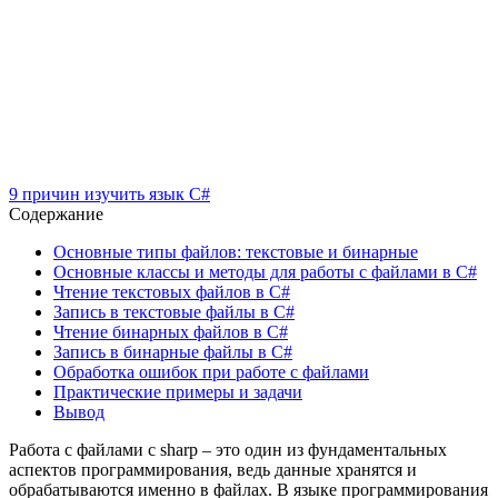
9 причин изучить язык C#
Содержание
Основные типы файлов: текстовые и бинарные
Основные классы и методы для работы с файлами в C#
Чтение текстовых файлов в C#
Запись в текстовые файлы в C#
Чтение бинарных файлов в C#
Запись в бинарные файлы в C#
Обработка ошибок при работе с файлами
Практические примеры и задачи
Вывод
Работа с файлами c sharp – это один из фундаментальных
аспектов программирования, ведь данные хранятся и
обрабатываются именно в файлах. В языке программирования