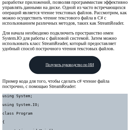
разработке приложений, позволяя программистам эффективно
управлять данными на диске. Одной из часто встречающихся
операций является чтение текстовых файлов. Рассмотрим, как
можно осуществить чтение текстового файла в C# с
использованием различных методов, таких как StreamReader.
Для начала необходимо подключить пространство имен
System.IO для работы с файловой системой. Затем можно
использовать класс StreamReader, который предоставляет
удобный способ построчного чтения текстовых файлов.
Получить руководство по ИИ
Пример кода для того, чтобы сделать c# чтение файла
построчно, с помощью StreamReader:
using System;

using System.IO;

class Program

{
