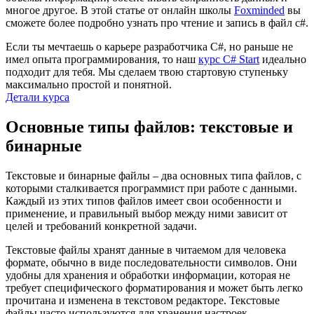
многое другое. В этой статье от онлайн школы
Foxminded
вы
сможете более подробно узнать про чтение и запись в файл c#.
Если ты мечтаешь о карьере разработчика C#, но раньше не
имел опыта программирования, то наш
курс C# Start
идеально
подходит для тебя. Мы сделаем твою стартовую ступеньку
максимально простой и понятной.
Детали курса
Основные типы файлов: текстовые и
бинарные
Текстовые и бинарные файлы – два основных типа файлов, с
которыми сталкивается программист при работе с данными.
Каждый из этих типов файлов имеет свои особенности и
применение, и правильный выбор между ними зависит от
целей и требований конкретной задачи.
Текстовые файлы хранят данные в читаемом для человека
формате, обычно в виде последовательности символов. Они
удобны для хранения и обработки информации, которая не
требует специфического форматирования и может быть легко
прочитана и изменена в текстовом редакторе. Текстовые
файлы часто используются для хранения настроек