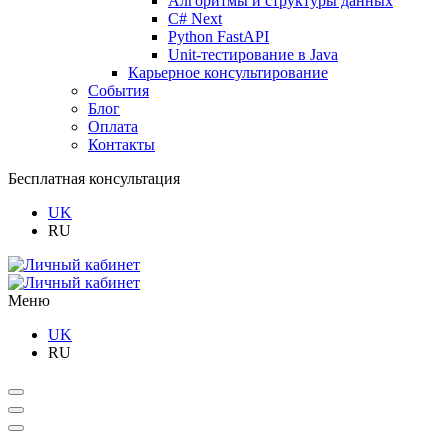
Алгоритмы и структуры данных
C# Next
Python FastAPI
Unit-тестирование в Java
Карьерное консультирование
События
Блог
Оплата
Контакты
Бесплатная консультация
UK
RU
Меню
UK
RU