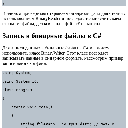
}
В данном примере мы открываем бинарный файл для чтения с
использованием BinaryReader и последовательно считываем
строки из файла, делая вывод в файл c# на консоль.
Запись в бинарные файлы в C#
Для записи данных в бинарные файлы в C# мы можем
использовать класс BinaryWriter. Этот класс позволяет
записывать данные в бинарном формате. Рассмотрим пример
записи данных в файл:
using System;

using System.IO;

class Program

{

    static void Main()

    {

        string filePath = "output.dat"; // путь к 