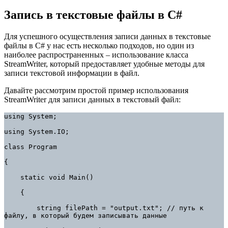
Запись в текстовые файлы в C#
Для успешного осуществления записи данных в текстовые
файлы в C# у нас есть несколько подходов, но один из
наиболее распространенных – использование класса
StreamWriter, который предоставляет удобные методы для
записи текстовой информации в файл.
Давайте рассмотрим простой пример использования
StreamWriter для записи данных в текстовый файл:
using System;

using System.IO;

class Program

{

    static void Main()

    {

        string filePath = "output.txt"; // путь к 
файлу, в который будем записывать данные
