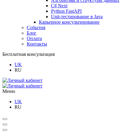
Алгоритмы и структуры данных
C# Next
Python FastAPI
Unit-тестирование в Java
Карьерное консультирование
События
Блог
Оплата
Контакты
Бесплатная консультация
UK
RU
Меню
UK
RU