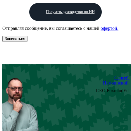
Получить руководство по ИИ
Отправляя сообщениe, вы соглашаетесь с нашей
офертой.
Сергей
Немчинский
CEO FoxmindEd