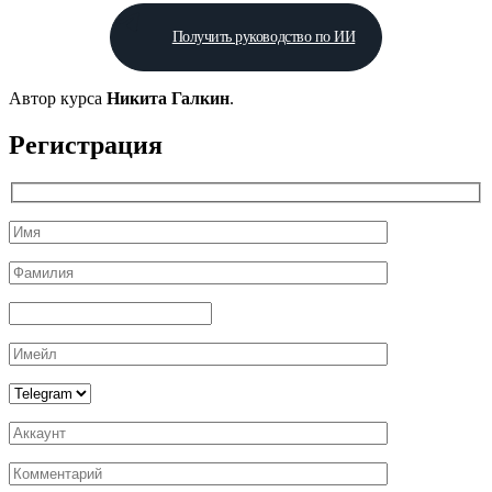
Получить руководство по ИИ
Автор курса
Никита Галкин
.
Регистрация