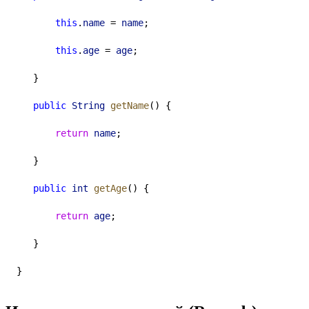
this
.
name
 = 
name
;
this
.
age
 = 
age
;
   }
public
String
getName
() {
return
name
;
   }
public
int
getAge
() {
return
age
;
   }
}