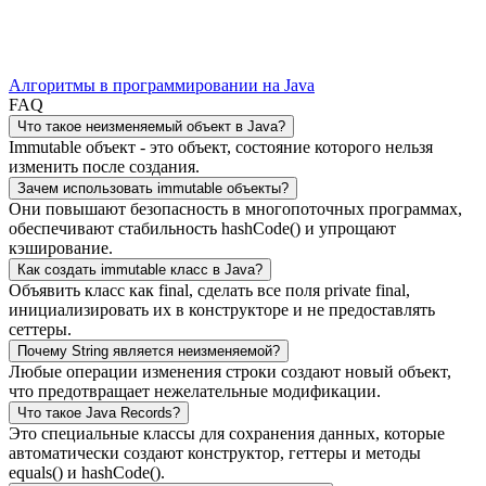
Алгоритмы в программировании на Java
FAQ
Что такое неизменяемый объект в Java?
Immutable объект - это объект, состояние которого нельзя
изменить после создания.
Зачем использовать immutable объекты?
Они повышают безопасность в многопоточных программах,
обеспечивают стабильность hashCode() и упрощают
кэширование.
Как создать immutable класс в Java?
Объявить класс как final, сделать все поля private final,
инициализировать их в конструкторе и не предоставлять
сеттеры.
Почему String является неизменяемой?
Любые операции изменения строки создают новый объект,
что предотвращает нежелательные модификации.
Что такое Java Records?
Это специальные классы для сохранения данных, которые
автоматически создают конструктор, геттеры и методы
equals() и hashCode().