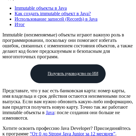
Immutable объекты в Java
Как создать immutable объект в Java?
Использование записей (Records) в Java
Итог
Immutable (неизменяемые) объекты играют важную роль в
программировании, поскольку они помогают избегать
ошибок, связанных с изменением состояния объектов, а также
делают код более предсказуемым и безопасным для
многопоточных программ.
Получить руководство по ИИ
Представьте, что у вас есть банковская карта: номер карты,
имя владельца и срок действия остаются неизменными после
выпуска. Если вам нужно обновить какую-либо информацию,
вам придется получить новую карту. Точно так же работают
immutable объекты в
Java
: после создания они больше не
изменяются.
Хотите освоить профессию Java Developer? Присоединяйтесь
к программе
“От 0 до Strong Java Junior за 12 месяцев”
.