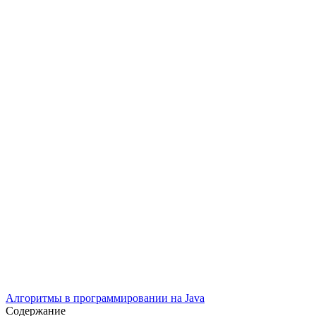
Алгоритмы в программировании на Java
Содержание