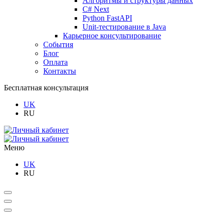
Алгоритмы и структуры данных
C# Next
Python FastAPI
Unit-тестирование в Java
Карьерное консультирование
События
Блог
Оплата
Контакты
Бесплатная консультация
UK
RU
Меню
UK
RU