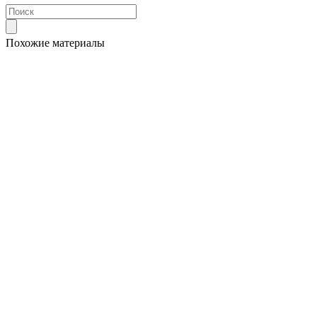
Похожие материалы