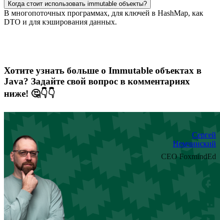
Когда стоит использовать immutable объекты?
В многопоточных программах, для ключей в HashMap, как
DTO и для кэширования данных.
Хотите узнать больше о Immutable объектах в
Java? Задайте свой вопрос в комментариях
ниже! 🤔👇👇
Сергей
Немчинский
CEO FoxmindEd